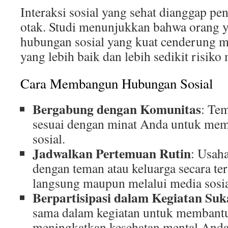
Interaksi sosial yang sehat dianggap pe
otak. Studi menunjukkan bahwa orang 
hubungan sosial yang kuat cenderung me
yang lebih baik dan lebih sedikit risik
Cara Membangun Hubungan Sosial
Bergabung dengan Komunitas
: Te
sesuai dengan minat Anda untuk mem
sosial.
Jadwalkan Pertemuan Rutin
: Usah
dengan teman atau keluarga secara ter
langsung maupun melalui media sosia
Berpartisipasi dalam Kegiatan Su
sama dalam kegiatan untuk membantu
meningkatkan kesehatan mental Anda