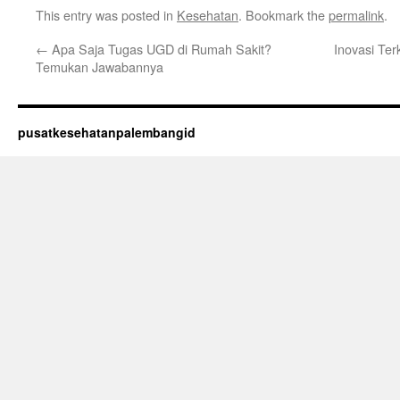
This entry was posted in
Kesehatan
. Bookmark the
permalink
.
←
Apa Saja Tugas UGD di Rumah Sakit?
Inovasi Ter
Temukan Jawabannya
pusatkesehatanpalembangid