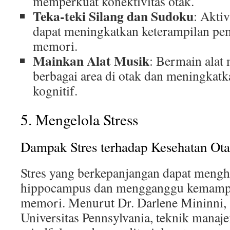
memperkuat konektivitas otak.
Teka-teki Silang dan Sudoku
: Aktiv
dapat meningkatkan keterampilan pe
memori.
Mainkan Alat Musik
: Bermain alat
berbagai area di otak dan meningka
kognitif.
5. Mengelola Stress
Dampak Stres terhadap Kesehatan Ot
Stres yang berkepanjangan dapat mengh
hippocampus dan mengganggu kemampu
memori. Menurut Dr. Darlene Mininni, 
Universitas Pennsylvania, teknik manaje