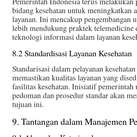
Pemerintah Indonesia terus melakukan 
bidang kesehatan untuk meningkatkan a
layanan. Ini mencakup pengembangan 
lebih mendukung praktek telemedicine
teknologi informasi dalam layanan kese
8.2 Standardisasi Layanan Kesehatan
Standarisasi dalam pelayanan kesehatan
memastikan kualitas layanan yang dised
fasilitas kesehatan. Inisiatif pemerint
pedoman dan prosedur standar akan 
tujuan ini.
9. Tantangan dalam Manajemen P