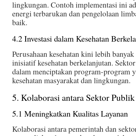
lingkungan. Contoh implementasi ini a
energi terbarukan dan pengelolaan limb
baik.
4.2 Investasi dalam Kesehatan Berkela
Perusahaan kesehatan kini lebih banyak
inisiatif kesehatan berkelanjutan. Sekto
dalam menciptakan program-program 
kesehatan masyarakat dan lingkungan.
5. Kolaborasi antara Sektor Publi
5.1 Meningkatkan Kualitas Layanan
Kolaborasi antara pemerintah dan sekto