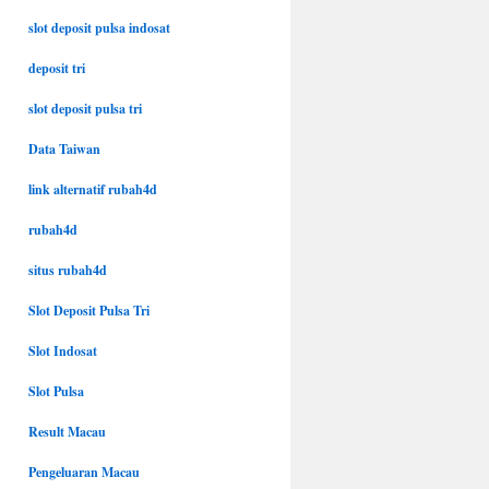
slot deposit pulsa indosat
deposit tri
slot deposit pulsa tri
Data Taiwan
link alternatif rubah4d
rubah4d
situs rubah4d
Slot Deposit Pulsa Tri
Slot Indosat
Slot Pulsa
Result Macau
Pengeluaran Macau