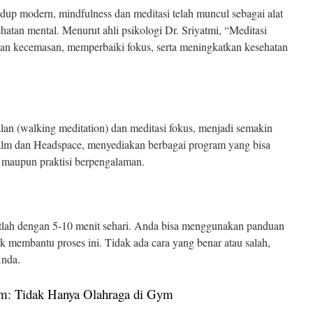
dup modern, mindfulness dan meditasi telah muncul sebagai alat
atan mental. Menurut ahli psikologi Dr. Sriyatmi, “Meditasi
an kecemasan, memperbaiki fokus, serta meningkatkan kesehatan
jalan (walking meditation) dan meditasi fokus, menjadi semakin
 Calm dan Headspace, menyediakan berbagai program yang bisa
 maupun praktisi berpengalaman.
artlah dengan 5-10 menit sehari. Anda bisa menggunakan panduan
k membantu proses ini. Tidak ada cara yang benar atau salah,
Anda.
gam: Tidak Hanya Olahraga di Gym