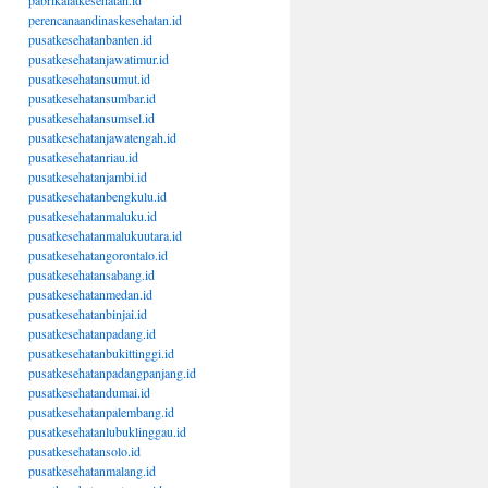
pabrikalatkesehatan.id
perencanaandinaskesehatan.id
pusatkesehatanbanten.id
pusatkesehatanjawatimur.id
pusatkesehatansumut.id
pusatkesehatansumbar.id
pusatkesehatansumsel.id
pusatkesehatanjawatengah.id
pusatkesehatanriau.id
pusatkesehatanjambi.id
pusatkesehatanbengkulu.id
pusatkesehatanmaluku.id
pusatkesehatanmalukuutara.id
pusatkesehatangorontalo.id
pusatkesehatansabang.id
pusatkesehatanmedan.id
pusatkesehatanbinjai.id
pusatkesehatanpadang.id
pusatkesehatanbukittinggi.id
pusatkesehatanpadangpanjang.id
pusatkesehatandumai.id
pusatkesehatanpalembang.id
pusatkesehatanlubuklinggau.id
pusatkesehatansolo.id
pusatkesehatanmalang.id