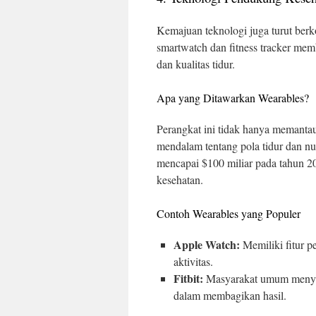
Kemajuan teknologi juga turut berk
smartwatch dan fitness tracker memb
dan kualitas tidur.
Apa yang Ditawarkan Wearables?
Perangkat ini tidak hanya memantau
mendalam tentang pola tidur dan nut
mencapai $100 miliar pada tahun 20
kesehatan.
Contoh Wearables yang Populer
Apple Watch:
Memiliki fitur 
aktivitas.
Fitbit:
Masyarakat umum menyuk
dalam membagikan hasil.