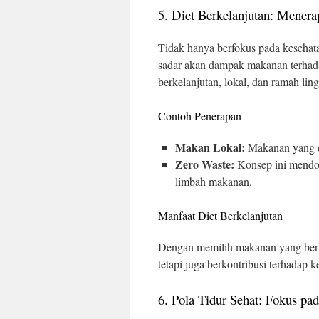
5. Diet Berkelanjutan: Mener
Tidak hanya berfokus pada kesehata
sadar akan dampak makanan terhada
berkelanjutan, lokal, dan ramah lin
Contoh Penerapan
Makan Lokal:
Makanan yang di
Zero Waste:
Konsep ini mendo
limbah makanan.
Manfaat Diet Berkelanjutan
Dengan memilih makanan yang berke
tetapi juga berkontribusi terhadap k
6. Pola Tidur Sehat: Fokus pa