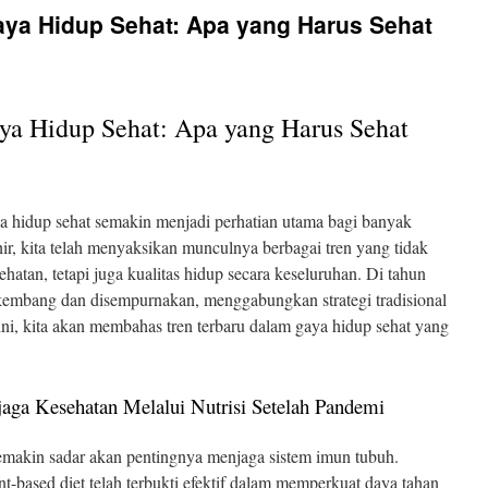
aya Hidup Sehat: Apa yang Harus Sehat
ya Hidup Sehat: Apa yang Harus Sehat
 hidup sehat semakin menjadi perhatian utama bagi banyak
ir, kita telah menyaksikan munculnya berbagai tren yang tidak
atan, tetapi juga kualitas hidup secara keseluruhan. Di tahun
erkembang dan disempurnakan, menggabungkan strategi tradisional
ini, kita akan membahas tren terbaru dalam gaya hidup sehat yang
aga Kesehatan Melalui Nutrisi Setelah Pandemi
makin sadar akan pentingnya menjaga sistem imun tubuh.
t-based diet telah terbukti efektif dalam memperkuat daya tahan