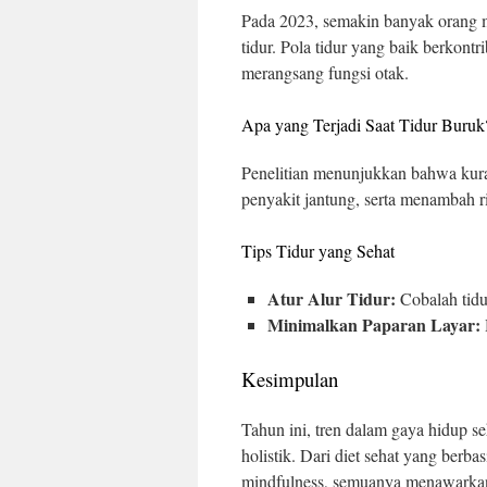
Pada 2023, semakin banyak orang me
tidur. Pola tidur yang baik berkon
merangsang fungsi otak.
Apa yang Terjadi Saat Tidur Buruk
Penelitian menunjukkan bahwa kura
penyakit jantung, serta menambah ri
Tips Tidur yang Sehat
Atur Alur Tidur:
Cobalah tidu
Minimalkan Paparan Layar:
Kesimpulan
Tahun ini, tren dalam gaya hidup s
holistik. Dari diet sehat yang berb
mindfulness, semuanya menawarkan 