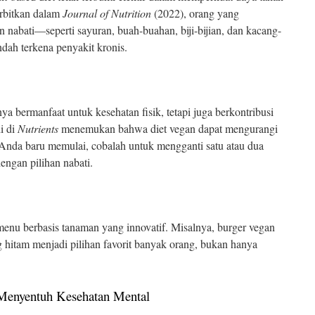
erbitkan dalam
Journal of Nutrition
(2022), orang yang
nabati—seperti sayuran, buah-buahan, biji-bijian, dan kacang-
dah terkena penyakit kronis.
a bermanfaat untuk kesehatan fisik, tetapi juga berkontribusi
i di
Nutrients
menemukan bahwa diet vegan dapat mengurangi
 Anda baru memulai, cobalah untuk mengganti satu atau dua
ngan pilihan nabati.
enu berbasis tanaman yang innovatif. Misalnya, burger vegan
g hitam menjadi pilihan favorit banyak orang, bukan hanya
 Menyentuh Kesehatan Mental