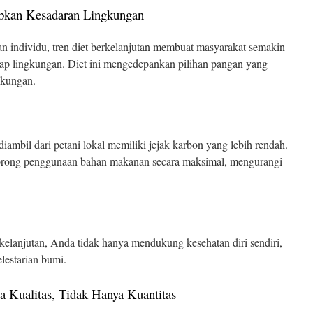
apkan Kesadaran Lingkungan
n individu, tren diet berkelanjutan membuat masyarakat semakin
p lingkungan. Diet ini mengedepankan pilihan pangan yang
gkungan.
ambil dari petani lokal memiliki jejak karbon yang lebih rendah.
rong penggunaan bahan makanan secara maksimal, mengurangi
lanjutan, Anda tidak hanya mendukung kesehatan diri sendiri,
elestarian bumi.
da Kualitas, Tidak Hanya Kuantitas