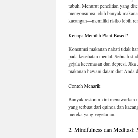
tubuh. Menurut penelitian yang dit
mengonsumsi lebih banyak makanan 
kacangan—memiliki risiko lebih ren
Kenapa Memilih Plant-Based?
Konsumsi makanan nabati tidak hany
pada kesehatan mental. Sebuah stud
gejala kecemasan dan depresi. Jika
makanan hewani dalam diet Anda de
Contoh Menarik
Banyak restoran kini menawarkan m
yang terbuat dari quinoa dan kacan
mereka yang vegetarian.
2. Mindfulness dan Meditasi: