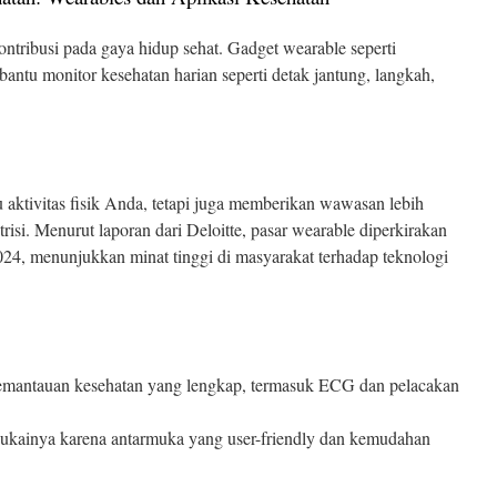
ontribusi pada gaya hidup sehat. Gadget wearable seperti
antu monitor kesehatan harian seperti detak jantung, langkah,
 aktivitas fisik Anda, tetapi juga memberikan wawasan lebih
risi. Menurut laporan dari Deloitte, pasar wearable diperkirakan
24, menunjukkan minat tinggi di masyarakat terhadap teknologi
pemantauan kesehatan yang lengkap, termasuk ECG dan pelacakan
ainya karena antarmuka yang user-friendly dan kemudahan