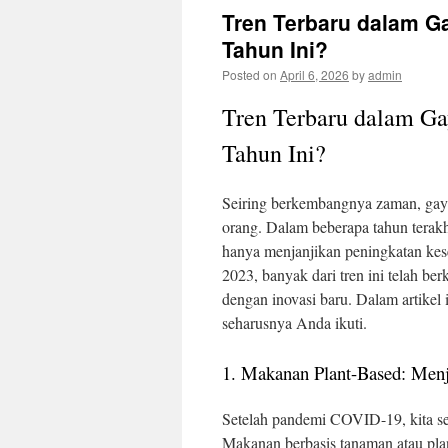
Tren Terbaru dalam G
Tahun Ini?
Posted on
April 6, 2026
by
admin
Tren Terbaru dalam Ga
Tahun Ini?
Seiring berkembangnya zaman, gaya
orang. Dalam beberapa tahun terakh
hanya menjanjikan peningkatan keseh
2023, banyak dari tren ini telah b
dengan inovasi baru. Dalam artikel 
seharusnya Anda ikuti.
1. Makanan Plant-Based: Menj
Setelah pandemi COVID-19, kita se
Makanan berbasis tanaman atau plan