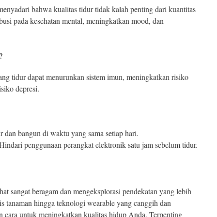
nyadari bahwa kualitas tidur tidak kalah penting dari kuantitas
tribusi pada kesehatan mental, meningkatkan mood, dan
?
ng tidur dapat menurunkan sistem imun, meningkatkan risiko
siko depresi.
r dan bangun di waktu yang sama setiap hari.
Hindari penggunaan perangkat elektronik satu jam sebelum tidur.
ehat sangat beragam dan mengeksplorasi pendekatan yang lebih
asis tanaman hingga teknologi wearable yang canggih dan
cara untuk meningkatkan kualitas hidup Anda. Terpenting