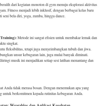
sik beralih dari kegiatan monoton di gym menuju eksplorasi aktivitas
m. Fitness menjadi lebih inklusif, dengan berbagai kelas baru
seni bela diri, yoga, zumba, hingga dance.
 Training):
Metode ini sangat efisien untuk membakar lemak dan
ktu singkat.
u fleksibilitas, tetapi juga menyeimbangkan tubuh dan jiwa.
ungkan unsur kebugaran lain, juga mulai banyak diminati.
iiringi musik ini menjadikan setiap sesi latihan menantang dan
mbuat Anda tidak merasa bosan. Dengan menemukan apa yang
g untuk berkomitmen kepada rutinitas kebugaran Anda.
atan: Wearables dan Aplikasi Kesehatan