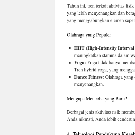
Tahun ini, tren terkait aktivitas fi
yang lebih menyenangkan dan beraga
yang menggabungkan elemen seperti 
Olahraga yang Populer
HIIT (High-Intensity Interval
meningkatkan stamina dalam wa
Yoga:
Yoga tidak hanya membant
Tren hybrid yoga, yang menggab
Dance Fitness:
Olahraga yang d
menyenangkan.
Mengapa Mencoba yang Baru?
Berbagai jenis aktivitas fisik me
Anda nikmati, Anda lebih cenderun
4. Teknologi Pendukung Keseh