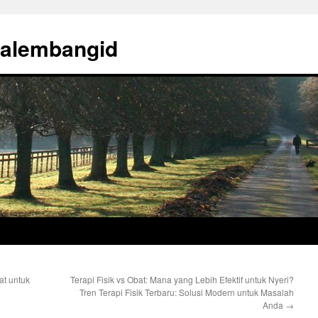
palembangid
at untuk
Terapi Fisik vs Obat: Mana yang Lebih Efektif untuk Nyeri?
Tren Terapi Fisik Terbaru: Solusi Modern untuk Masalah
Anda
→