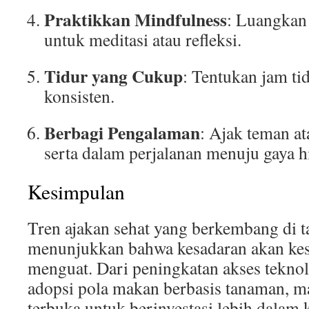
Praktikkan Mindfulness
: Luangkan 
untuk meditasi atau refleksi.
Tidur yang Cukup
: Tentukan jam ti
konsisten.
Berbagi Pengalaman
: Ajak teman at
serta dalam perjalanan menuju gaya h
Kesimpulan
Tren ajakan sehat yang berkembang di 
menunjukkan bahwa kesadaran akan ke
menguat. Dari peningkatan akses teknol
adopsi pola makan berbasis tanaman, m
terbuka untuk berinvestasi lebih dalam