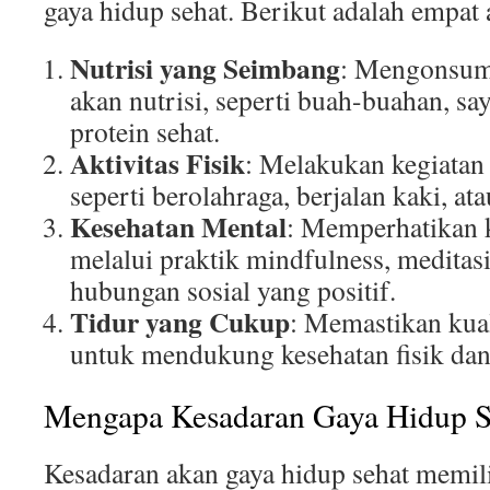
gaya hidup sehat. Berikut adalah empat 
Nutrisi yang Seimbang
: Mengonsum
akan nutrisi, seperti buah-buahan, say
protein sehat.
Aktivitas Fisik
: Melakukan kegiatan f
seperti berolahraga, berjalan kaki, ata
Kesehatan Mental
: Memperhatikan 
melalui praktik mindfulness, meditas
hubungan sosial yang positif.
Tidur yang Cukup
: Memastikan kual
untuk mendukung kesehatan fisik dan
Mengapa Kesadaran Gaya Hidup Se
Kesadaran akan gaya hidup sehat memi