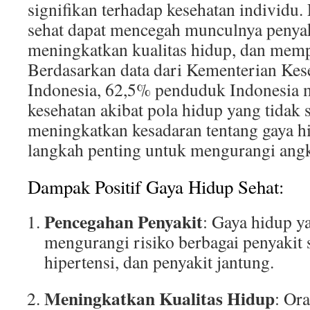
signifikan terhadap kesehatan individu
sehat dapat mencegah munculnya penyak
meningkatkan kualitas hidup, dan memp
Berdasarkan data dari Kementerian Kes
Indonesia, 62,5% penduduk Indonesia 
kesehatan akibat pola hidup yang tidak s
meningkatkan kesadaran tentang gaya hi
langkah penting untuk mengurangi angk
Dampak Positif Gaya Hidup Sehat:
Pencegahan Penyakit
: Gaya hidup y
mengurangi risiko berbagai penyakit s
hipertensi, dan penyakit jantung.
Meningkatkan Kualitas Hidup
: Or