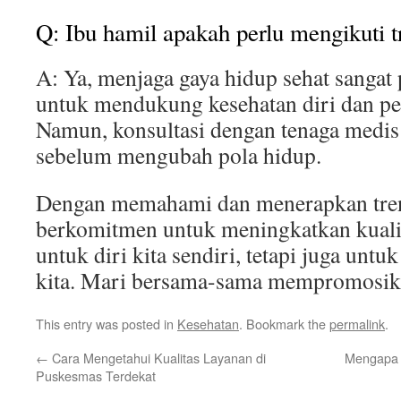
Q: Ibu hamil apakah perlu mengikuti t
A: Ya, menjaga gaya hidup sehat sangat 
untuk mendukung kesehatan diri dan p
Namun, konsultasi dengan tenaga medis
sebelum mengubah pola hidup.
Dengan memahami dan menerapkan tren 
berkomitmen untuk meningkatkan kuali
untuk diri kita sendiri, tetapi juga untu
kita. Mari bersama-sama mempromosika
This entry was posted in
Kesehatan
. Bookmark the
permalink
.
←
Cara Mengetahui Kualitas Layanan di
Mengapa 
Puskesmas Terdekat