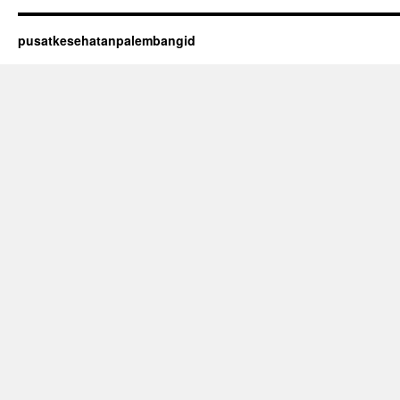
pusatkesehatanpalembangid