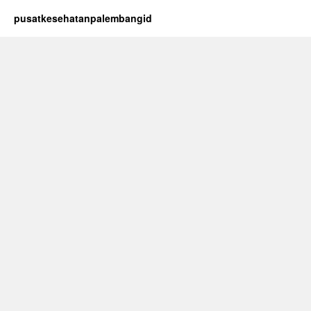
pusatkesehatanpalembangid