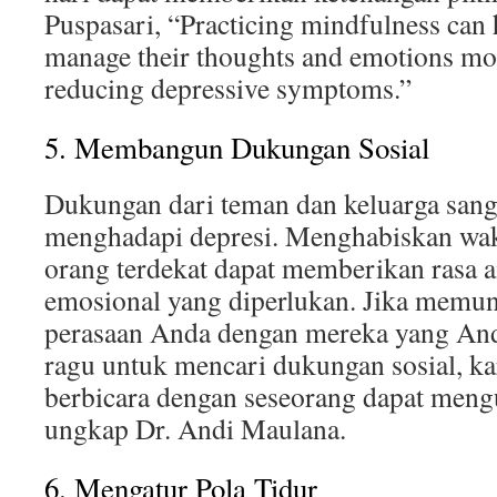
Puspasari, “Practicing mindfulness can 
manage their thoughts and emotions more
reducing depressive symptoms.”
5. Membangun Dukungan Sosial
Dukungan dari teman dan keluarga sang
menghadapi depresi. Menghabiskan wak
orang terdekat dapat memberikan rasa
emosional yang diperlukan. Jika memun
perasaan Anda dengan mereka yang And
ragu untuk mencari dukungan sosial, k
berbicara dengan seseorang dapat meng
ungkap Dr. Andi Maulana.
6. Mengatur Pola Tidur