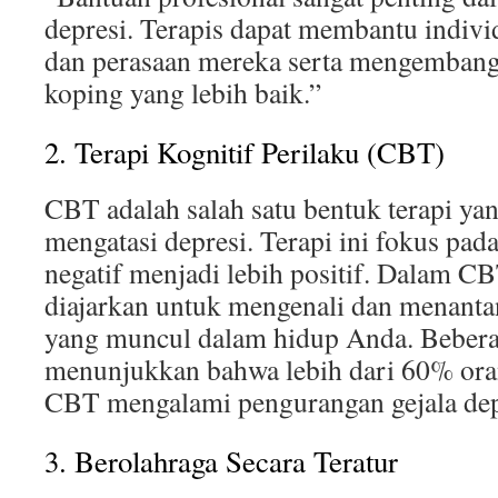
depresi. Terapis dapat membantu indiv
dan perasaan mereka serta mengemban
koping yang lebih baik.”
2. Terapi Kognitif Perilaku (CBT)
CBT adalah salah satu bentuk terapi yan
mengatasi depresi. Terapi ini fokus pad
negatif menjadi lebih positif. Dalam C
diajarkan untuk mengenali dan menantan
yang muncul dalam hidup Anda. Beberap
menunjukkan bahwa lebih dari 60% ora
CBT mengalami pengurangan gejala dep
3. Berolahraga Secara Teratur