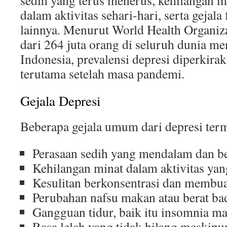
sedih yang terus menerus, kehilangan m
dalam aktivitas sehari-hari, serta gejala 
lainnya. Menurut World Health Organiz
dari 264 juta orang di seluruh dunia me
Indonesia, prevalensi depresi diperkira
terutama setelah masa pandemi.
Gejala Depresi
Beberapa gejala umum dari depresi ter
Perasaan sedih yang mendalam dan b
Kehilangan minat dalam aktivitas yan
Kesulitan berkonsentrasi dan membua
Perubahan nafsu makan atau berat ba
Gangguan tidur, baik itu insomnia m
Rasa lelah yang tidak hilang meskipun