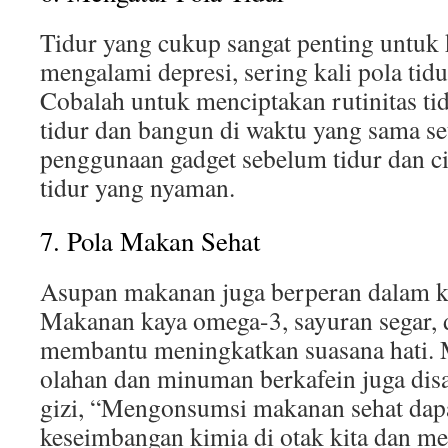
Tidur yang cukup sangat penting untuk 
mengalami depresi, sering kali pola tid
Cobalah untuk menciptakan rutinitas ti
tidur dan bangun di waktu yang sama set
penggunaan gadget sebelum tidur dan c
tidur yang nyaman.
7. Pola Makan Sehat
Asupan makanan juga berperan dalam k
Makanan kaya omega-3, sayuran segar,
membantu meningkatkan suasana hati.
olahan dan minuman berkafein juga dis
gizi, “Mengonsumsi makanan sehat dapa
keseimbangan kimia di otak kita dan 