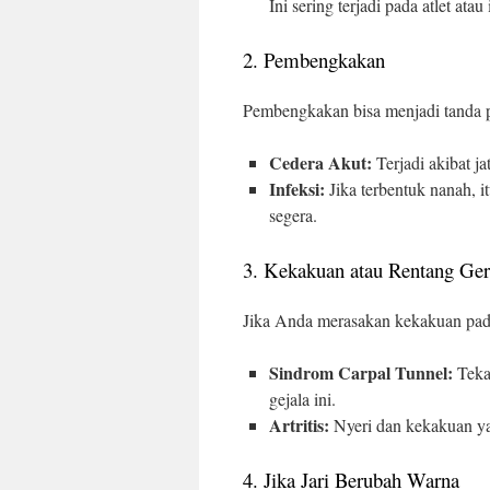
Ini sering terjadi pada atlet ata
2. Pembengkakan
Pembengkakan bisa menjadi tanda p
Cedera Akut:
Terjadi akibat j
Infeksi:
Jika terbentuk nanah, i
segera.
3. Kekakuan atau Rentang Ger
Jika Anda merasakan kekakuan pada j
Sindrom Carpal Tunnel:
Teka
gejala ini.
Artritis:
Nyeri dan kekakuan yan
4. Jika Jari Berubah Warna