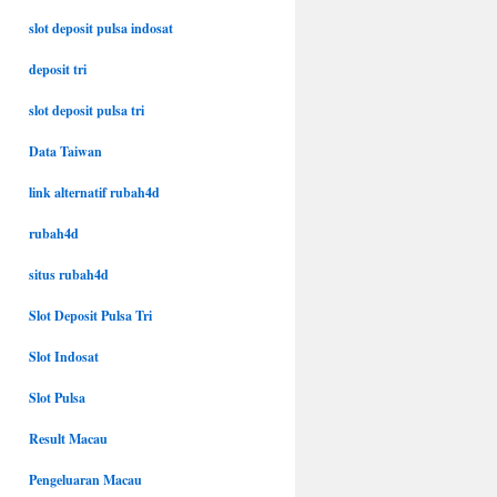
slot deposit pulsa indosat
deposit tri
slot deposit pulsa tri
Data Taiwan
link alternatif rubah4d
rubah4d
situs rubah4d
Slot Deposit Pulsa Tri
Slot Indosat
Slot Pulsa
Result Macau
Pengeluaran Macau