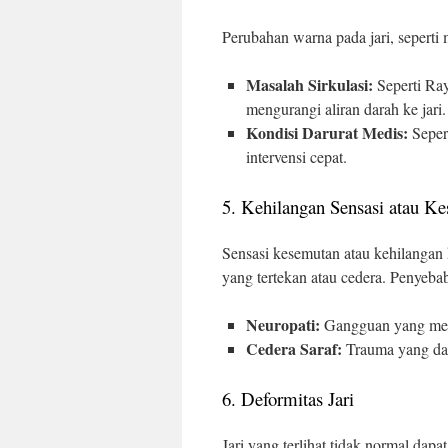
Perubahan warna pada jari, seperti
Masalah Sirkulasi:
Seperti Ra
mengurangi aliran darah ke jari.
Kondisi Darurat Medis:
Seper
intervensi cepat.
5. Kehilangan Sensasi atau K
Sensasi kesemutan atau kehilangan 
yang tertekan atau cedera. Penyeba
Neuropati:
Gangguan yang mem
Cedera Saraf:
Trauma yang dap
6. Deformitas Jari
Jari yang terlihat tidak normal dapa