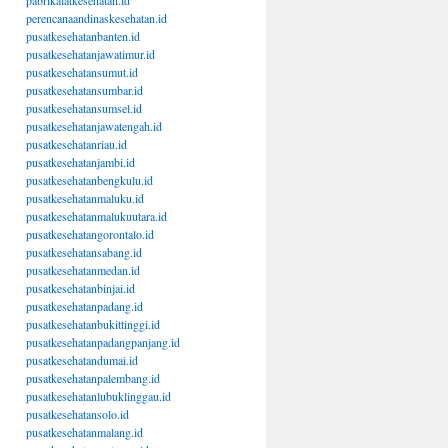
pabrikalatkesehatan.id
perencanaandinaskesehatan.id
pusatkesehatanbanten.id
pusatkesehatanjawatimur.id
pusatkesehatansumut.id
pusatkesehatansumbar.id
pusatkesehatansumsel.id
pusatkesehatanjawatengah.id
pusatkesehatanriau.id
pusatkesehatanjambi.id
pusatkesehatanbengkulu.id
pusatkesehatanmaluku.id
pusatkesehatanmalukuutara.id
pusatkesehatangorontalo.id
pusatkesehatansabang.id
pusatkesehatanmedan.id
pusatkesehatanbinjai.id
pusatkesehatanpadang.id
pusatkesehatanbukittinggi.id
pusatkesehatanpadangpanjang.id
pusatkesehatandumai.id
pusatkesehatanpalembang.id
pusatkesehatanlubuklinggau.id
pusatkesehatansolo.id
pusatkesehatanmalang.id