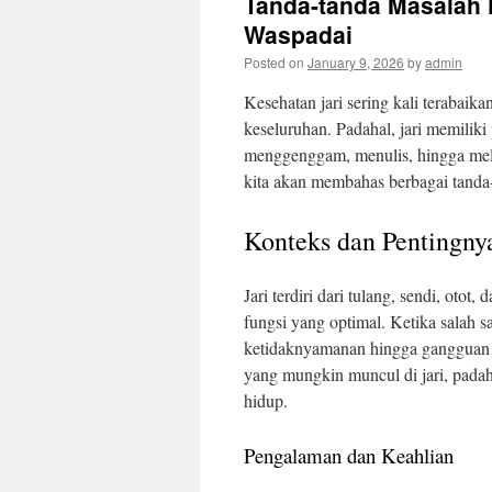
Tanda-tanda Masalah 
Waspadai
Posted on
January 9, 2026
by
admin
Kesehatan jari sering kali terabai
keseluruhan. Padahal, jari memiliki 
menggenggam, menulis, hingga mela
kita akan membahas berbagai tanda-
Konteks dan Pentingnya
Jari terdiri dari tulang, sendi, oto
fungsi yang optimal. Ketika salah 
ketidaknyamanan hingga gangguan f
yang mungkin muncul di jari, padaha
hidup.
Pengalaman dan Keahlian