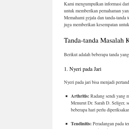
Kami mengumpulkan informasi dari 
untuk memberikan pemahaman yang k
Memahami gejala dan tanda-tanda t
juga memberikan kesempatan untuk
Tanda-tanda Masalah K
Berikut adalah beberapa tanda yan
1. Nyeri pada Jari
Nyeri pada jari bisa menjadi pertan
Arthritis:
Radang sendi yang me
Menurut Dr. Sarah D. Seliger, s
beberapa hari perlu diperiksaka
Tendinitis:
Peradangan pada ten