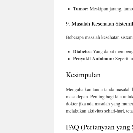
Tumor:
Meskipun jarang, tumor
9. Masalah Kesehatan Sistemi
Beberapa masalah kesehatan sistemi
Diabetes:
Yang dapat mempengar
Penyakit Autoimun:
Seperti lu
Kesimpulan
Mengabaikan tanda-tanda masalah k
masa depan. Penting bagi kita untuk
dokter jika ada masalah yang muncu
melakukan aktivitas sehari-hari, tet
FAQ (Pertanyaan yang 