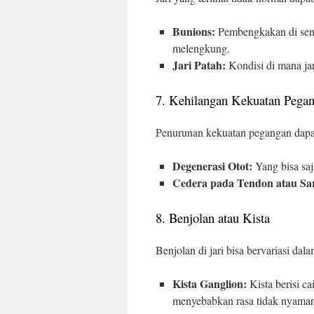
Bunions:
Pembengkakan di sendi
melengkung.
Jari Patah:
Kondisi di mana jari
7. Kehilangan Kekuatan Pega
Penurunan kekuatan pegangan dapat t
Degenerasi Otot:
Yang bisa saj
Cedera pada Tendon atau Sar
8. Benjolan atau Kista
Benjolan di jari bisa bervariasi dala
Kista Ganglion:
Kista berisi ca
menyebabkan rasa tidak nyama