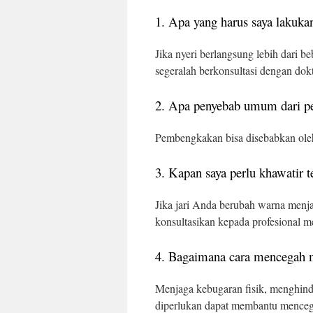
1. Apa yang harus saya lakukan
Jika nyeri berlangsung lebih dari be
segeralah berkonsultasi dengan dokt
2. Apa penyebab umum dari p
Pembengkakan bisa disebabkan oleh ce
3. Kapan saya perlu khawatir t
Jika jari Anda berubah warna menja
konsultasikan kepada profesional m
4. Bagaimana cara mencegah m
Menjaga kebugaran fisik, menghindar
diperlukan dapat membantu menceg