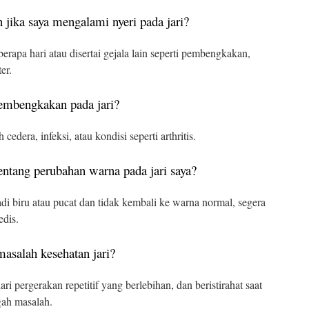
 jika saya mengalami nyeri pada jari?
berapa hari atau disertai gejala lain seperti pembengkakan,
er.
embengkakan pada jari?
dera, infeksi, atau kondisi seperti arthritis.
entang perubahan warna pada jari saya?
di biru atau pucat dan tidak kembali ke warna normal, segera
edis.
asalah kesehatan jari?
i pergerakan repetitif yang berlebihan, dan beristirahat saat
ah masalah.