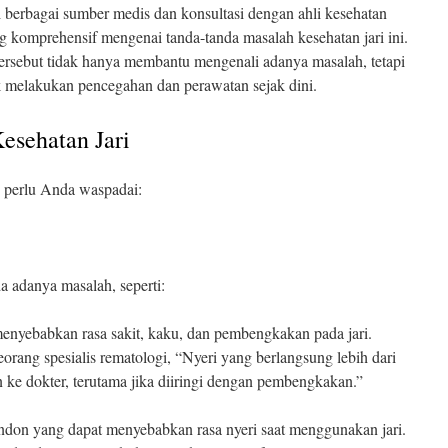
berbagai sumber medis dan konsultasi dengan ahli kesehatan
omprehensif mengenai tanda-tanda masalah kesehatan jari ini.
ersebut tidak hanya membantu mengenali adanya masalah, tetapi
 melakukan pencegahan dan perawatan sejak dini.
esehatan Jari
g perlu Anda waspadai:
da adanya masalah, seperti:
nyebabkan rasa sakit, kaku, dan pembengkakan pada jari.
eorang spesialis rematologi, “Nyeri yang berlangsung lebih dari
n ke dokter, terutama jika diiringi dengan pembengkakan.”
don yang dapat menyebabkan rasa nyeri saat menggunakan jari.