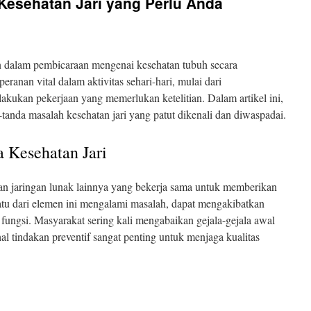
Kesehatan Jari yang Perlu Anda
kan dalam pembicaraan mengenai kesehatan tubuh secara
peranan vital dalam aktivitas sehari-hari, mulai dari
kukan pekerjaan yang memerlukan ketelitian. Dalam artikel ini,
tanda masalah kesehatan jari yang patut dikenali dan diwaspadai.
 Kesehatan Jari
t, dan jaringan lunak lainnya yang bekerja sama untuk memberikan
satu dari elemen ini mengalami masalah, dapat mengakibatkan
ungsi. Masyarakat sering kali mengabaikan gejala-gejala awal
l tindakan preventif sangat penting untuk menjaga kualitas