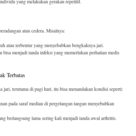
u individu yang melakukan gerakan repetitif.
eradangan atau cedera. Misalnya:
atuh atau terbentur yang menyebabkan bengkaknya jari.
tu bisa menjadi tanda infeksi yang memerlukan perhatian medis
ak Terbatas
ari, terutama di pagi hari, itu bisa menandakan kondisi seperti:
nan pada saraf median di pergelangan tangan menyebabkan
g berlangsung lama sering kali menjadi tanda awal arthritis.