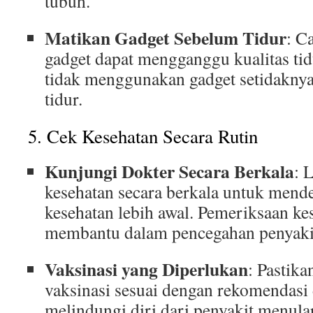
tubuh.
Matikan Gadget Sebelum Tidur
: C
gadget dapat mengganggu kualitas ti
tidak menggunakan gadget setidaknya
tidur.
5. Cek Kesehatan Secara Rutin
Kunjungi Dokter Secara Berkala
: 
kesehatan secara berkala untuk mend
kesehatan lebih awal. Pemeriksaan ke
membantu dalam pencegahan penyaki
Vaksinasi yang Diperlukan
: Pastik
vaksinasi sesuai dengan rekomendasi
melindungi diri dari penyakit menular