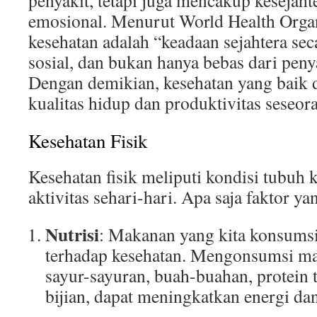
penyakit, tetapi juga mencakup kesejahte
emosional. Menurut World Health Orga
kesehatan adalah “keadaan sejahtera seca
sosial, dan bukan hanya bebas dari penya
Dengan demikian, kesehatan yang baik
kualitas hidup dan produktivitas seseor
Kesehatan Fisik
Kesehatan fisik meliputi kondisi tubuh
aktivitas sehari-hari. Apa saja faktor
Nutrisi
: Makanan yang kita konsumsi
terhadap kesehatan. Mengonsumsi mak
sayur-sayuran, buah-buahan, protein t
bijian, dapat meningkatkan energi da