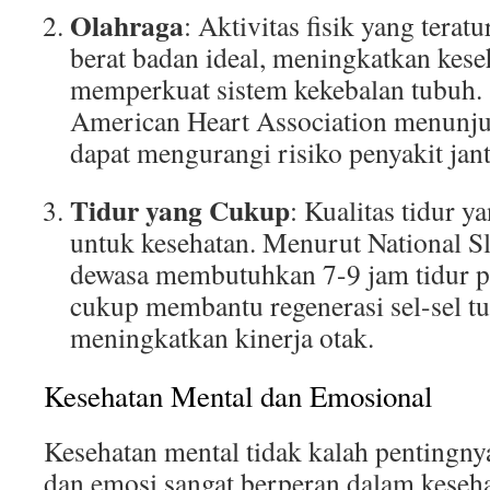
Olahraga
: Aktivitas fisik yang ter
berat badan ideal, meningkatkan kese
memperkuat sistem kekebalan tubuh. 
American Heart Association menunj
dapat mengurangi risiko penyakit ja
Tidur yang Cukup
: Kualitas tidur y
untuk kesehatan. Menurut National S
dewasa membutuhkan 7-9 jam tidur p
cukup membantu regenerasi sel-sel t
meningkatkan kinerja otak.
Kesehatan Mental dan Emosional
Kesehatan mental tidak kalah pentingnya
dan emosi sangat berperan dalam keseha