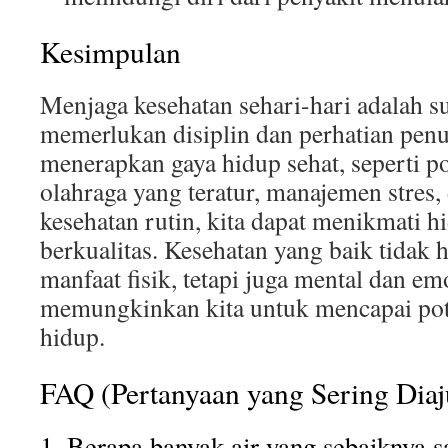
Kesimpulan
Menjaga kesehatan sehari-hari adalah s
memerlukan disiplin dan perhatian pen
menerapkan gaya hidup sehat, seperti p
olahraga yang teratur, manajemen stres
kesehatan rutin, kita dapat menikmati h
berkualitas. Kesehatan yang baik tidak
manfaat fisik, tetapi juga mental dan em
memungkinkan kita untuk mencapai pot
hidup.
FAQ (Pertanyaan yang Sering Dia
1. Berapa banyak air yang sebaiknya 