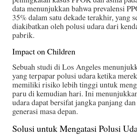
data menunjukkan bahwa prevalensi P
35% dalam satu dekade terakhir, yang s
diakibatkan oleh polusi udara dari ken
pabrik.
Impact on Children
Sebuah studi di Los Angeles menunjuk
yang terpapar polusi udara ketika merek
memiliki risiko lebih tinggi untuk men
paru di kemudian hari. Ini menunjukka
udara dapat bersifat jangka panjang d
generasi masa depan.
Solusi untuk Mengatasi Polusi Ud