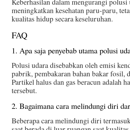
Keberhasilan dalam mengurangi polusi 
meningkatkan kesehatan paru-paru, tet
kualitas hidup secara keseluruhan.
FAQ
1. Apa saja penyebab utama polusi ud
Polusi udara disebabkan oleh emisi ken
pabrik, pembakaran bahan bakar fosil, 
Partikel halus dan gas beracun adalah has
tersebut.
2. Bagaimana cara melindungi diri dar
Beberapa cara melindungi diri termas
saat berada di luar ruangan saat kualita