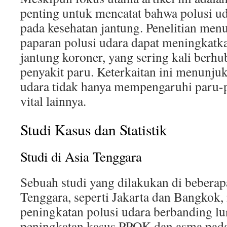
penting untuk mencatat bahwa polusi u
pada kesehatan jantung. Penelitian me
paparan polusi udara dapat meningkatka
jantung koroner, yang sering kali berh
penyakit paru. Keterkaitan ini menunju
udara tidak hanya mempengaruhi paru-p
vital lainnya.
Studi Kasus dan Statistik
Studi di Asia Tenggara
Sebuah studi yang dilakukan di beberapa
Tenggara, seperti Jakarta dan Bangko
peningkatan polusi udara berbanding l
peningkatan kasus PPOK dan asma pada 