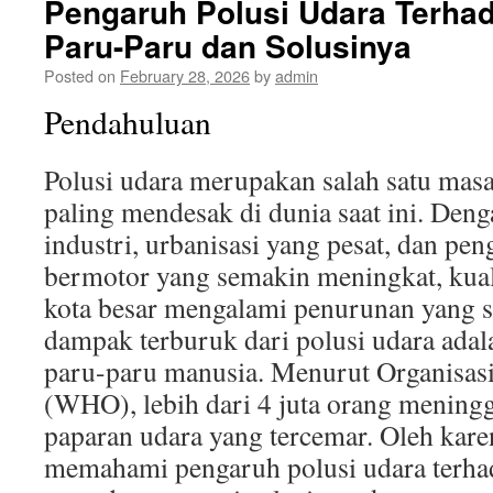
Pengaruh Polusi Udara Terha
Paru-Paru dan Solusinya
Posted on
February 28, 2026
by
admin
Pendahuluan
Polusi udara merupakan salah satu mas
paling mendesak di dunia saat ini. De
industri, urbanisasi yang pesat, dan p
bermotor yang semakin meningkat, kual
kota besar mengalami penurunan yang si
dampak terburuk dari polusi udara adal
paru-paru manusia. Menurut Organisas
(WHO), lebih dari 4 juta orang meningga
paparan udara yang tercemar. Oleh karen
memahami pengaruh polusi udara terha