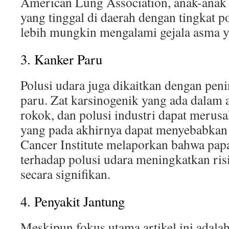
American Lung Association, anak-anak
yang tinggal di daerah dengan tingkat p
lebih mungkin mengalami gejala asma y
3. Kanker Paru
Polusi udara juga dikaitkan dengan peni
paru. Zat karsinogenik yang ada dalam 
rokok, dan polusi industri dapat merus
yang pada akhirnya dapat menyebabkan 
Cancer Institute melaporkan bahwa pap
terhadap polusi udara meningkatkan ris
secara signifikan.
4. Penyakit Jantung
Meskipun fokus utama artikel ini adala