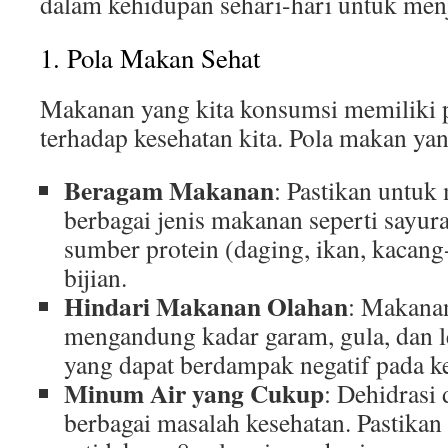
dalam kehidupan sehari-hari untuk men
1. Pola Makan Sehat
Makanan yang kita konsumsi memiliki 
terhadap kesehatan kita. Pola makan ya
Beragam Makanan
: Pastikan untu
berbagai jenis makanan seperti sayur
sumber protein (daging, ikan, kacang-
bijian.
Hindari Makanan Olahan
: Makanan
mengandung kadar garam, gula, dan l
yang dapat berdampak negatif pada k
Minum Air yang Cukup
: Dehidrasi
berbagai masalah kesehatan. Pastik