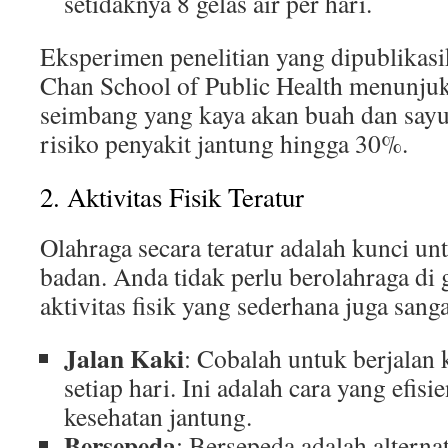
setidaknya 8 gelas air per hari.
Eksperimen penelitian yang dipublikasi
Chan School of Public Health menunju
seimbang yang kaya akan buah dan say
risiko penyakit jantung hingga 30%.
2. Aktivitas Fisik Teratur
Olahraga secara teratur adalah kunci u
badan. Anda tidak perlu berolahraga di 
aktivitas fisik yang sederhana juga sang
Jalan Kaki
: Cobalah untuk berjalan 
setiap hari. Ini adalah cara yang efi
kesehatan jantung.
Bersepeda
: Bersepeda adalah altern