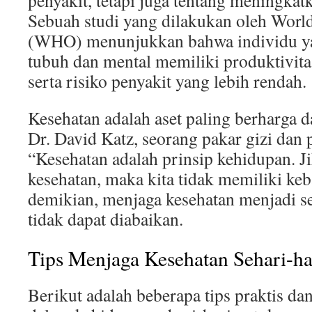
penyakit, tetapi juga tentang meningkatk
Sebuah studi yang dilakukan oleh Worl
(WHO) menunjukkan bahwa individu ya
tubuh dan mental memiliki produktivitas
serta risiko penyakit yang lebih rendah.
Kesehatan adalah aset paling berharga 
Dr. David Katz, seorang pakar gizi dan 
“Kesehatan adalah prinsip kehidupan. Ji
kesehatan, maka kita tidak memiliki ke
demikian, menjaga kesehatan menjadi s
tidak dapat diabaikan.
Tips Menjaga Kesehatan Sehari-ha
Berikut adalah beberapa tips praktis d