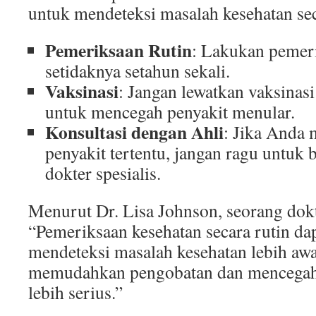
untuk mendeteksi masalah kesehatan sec
Pemeriksaan Rutin
: Lakukan pemer
setidaknya setahun sekali.
Vaksinasi
: Jangan lewatkan vaksinas
untuk mencegah penyakit menular.
Konsultasi dengan Ahli
: Jika Anda 
penyakit tertentu, jangan ragu untuk 
dokter spesialis.
Menurut Dr. Lisa Johnson, seorang do
“Pemeriksaan kesehatan secara rutin d
mendeteksi masalah kesehatan lebih awa
memudahkan pengobatan dan mencegah
lebih serius.”