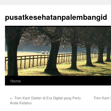
Skip
to
pusatkesehatanpalembangid
content
Home
←
Tren Karir Dokter di Era Digital yang Perlu
Tren Karir
Anda Ketahui