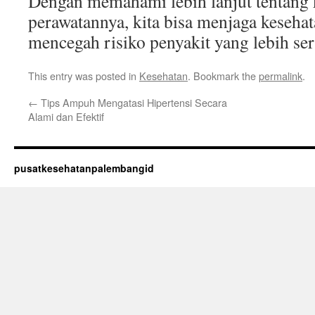
Dengan memahami lebih lanjut tentang k
perawatannya, kita bisa menjaga kesehata
mencegah risiko penyakit yang lebih ser
This entry was posted in
Kesehatan
. Bookmark the
permalink
.
←
Tips Ampuh Mengatasi Hipertensi Secara
Alami dan Efektif
pusatkesehatanpalembangid