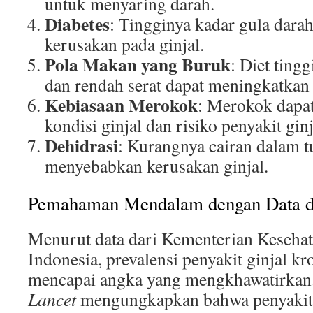
untuk menyaring darah.
Diabetes
: Tingginya kadar gula dar
kerusakan pada ginjal.
Pola Makan yang Buruk
: Diet ting
dan rendah serat dapat meningkatkan r
Kebiasaan Merokok
: Merokok dap
kondisi ginjal dan risiko penyakit ginj
Dehidrasi
: Kurangnya cairan dalam t
menyebabkan kerusakan ginjal.
Pemahaman Mendalam dengan Data dan
Menurut data dari Kementerian Keseha
Indonesia, prevalensi penyakit ginjal kr
mencapai angka yang mengkhawatirkan. 
Lancet
mengungkapkan bahwa penyakit g