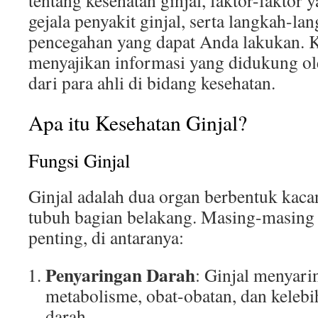
tentang kesehatan ginjal, faktor-fakto
gejala penyakit ginjal, serta langkah-l
pencegahan yang dapat Anda lakukan. 
menyajikan informasi yang didukung ole
dari para ahli di bidang kesehatan.
Apa itu Kesehatan Ginjal?
Fungsi Ginjal
Ginjal adalah dua organ berbentuk kacang
tubuh bagian belakang. Masing-masing 
penting, di antaranya:
Penyaringan Darah
: Ginjal menyari
metabolisme, obat-obatan, dan kelebih
darah.