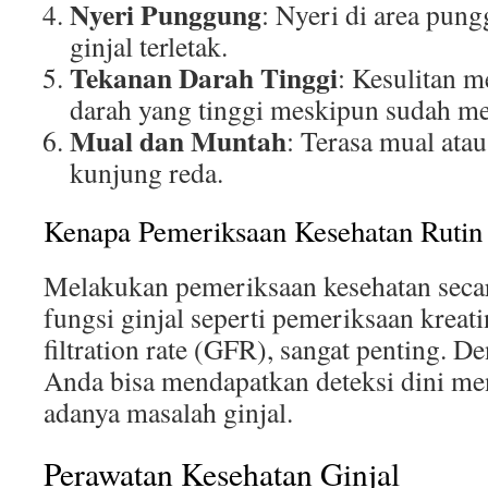
Nyeri Punggung
: Nyeri di area pun
ginjal terletak.
Tekanan Darah Tinggi
: Kesulitan 
darah yang tinggi meskipun sudah me
Mual dan Muntah
: Terasa mual ata
kunjung reda.
Kenapa Pemeriksaan Kesehatan Rutin 
Melakukan pemeriksaan kesehatan secara
fungsi ginjal seperti pemeriksaan kreat
filtration rate (GFR), sangat penting. D
Anda bisa mendapatkan deteksi dini m
adanya masalah ginjal.
Perawatan Kesehatan Ginjal