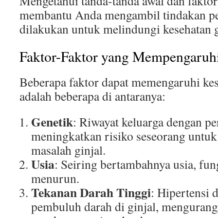
Mengetahui tanda-tanda awal dan faktor 
membantu Anda mengambil tindakan pe
dilakukan untuk melindungi kesehatan g
Faktor-Faktor yang Mempengaruhi
Beberapa faktor dapat memengaruhi kese
adalah beberapa di antaranya:
Genetik
: Riwayat keluarga dengan pen
meningkatkan risiko seseorang unt
masalah ginjal.
Usia
: Seiring bertambahnya usia, fun
menurun.
Tekanan Darah Tinggi
: Hipertensi 
pembuluh darah di ginjal, mengura