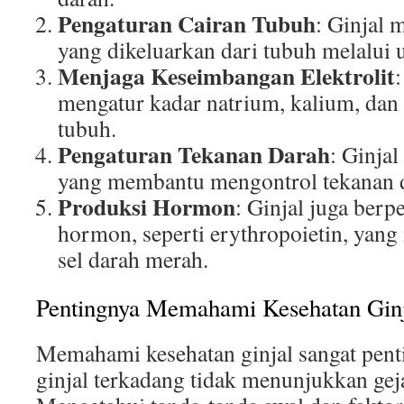
Pengaturan Cairan Tubuh
: Ginjal 
yang dikeluarkan dari tubuh melalui u
Menjaga Keseimbangan Elektrolit
mengatur kadar natrium, kalium, dan
tubuh.
Pengaturan Tekanan Darah
: Ginja
yang membantu mengontrol tekanan 
Produksi Hormon
: Ginjal juga ber
hormon, seperti erythropoietin, yan
sel darah merah.
Pentingnya Memahami Kesehatan Ginj
Memahami kesehatan ginjal sangat pent
ginjal terkadang tidak menunjukkan geja