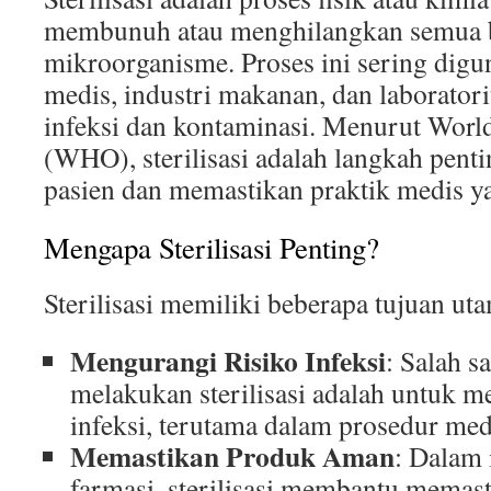
membunuh atau menghilangkan semua 
mikroorganisme. Proses ini sering digu
medis, industri makanan, dan laborato
infeksi dan kontaminasi. Menurut Worl
(WHO), sterilisasi adalah langkah pent
pasien dan memastikan praktik medis y
Mengapa Sterilisasi Penting?
Sterilisasi memiliki beberapa tujuan uta
Mengurangi Risiko Infeksi
: Salah s
melakukan sterilisasi adalah untuk m
infeksi, terutama dalam prosedur med
Memastikan Produk Aman
: Dalam 
farmasi, sterilisasi membantu memas