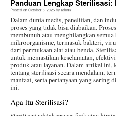
Panduan Lengkap Sterilisasi:
Posted on
October 5, 2025
by
admin
Dalam dunia medis, penelitian, dan indust
proses yang tidak bisa diabaikan. Proses
membunuh atau menghilangkan semua 
mikroorganisme, termasuk bakteri, virus
dari permukaan alat atau benda. Sterilis
untuk memastikan keselamatan, efektivit
produk atau layanan. Dalam artikel ini
tentang sterilisasi secara mendalam, te
manfaat, serta pertanyaan yang sering d
ini.
Apa Itu Sterilisasi?
Sterilisasi adalah proses fisik atau kim