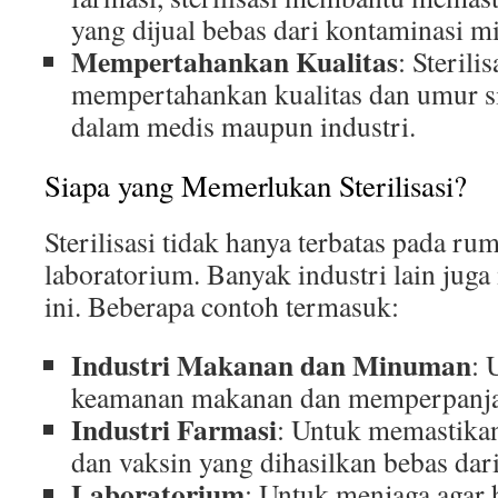
yang dijual bebas dari kontaminasi m
Mempertahankan Kualitas
: Steril
mempertahankan kualitas dan umur s
dalam medis maupun industri.
Siapa yang Memerlukan Sterilisasi?
Sterilisasi tidak hanya terbatas pada rum
laboratorium. Banyak industri lain jug
ini. Beberapa contoh termasuk:
Industri Makanan dan Minuman
: 
keamanan makanan dan memperpanja
Industri Farmasi
: Untuk memastika
dan vaksin yang dihasilkan bebas dar
Laboratorium
: Untuk menjaga agar h