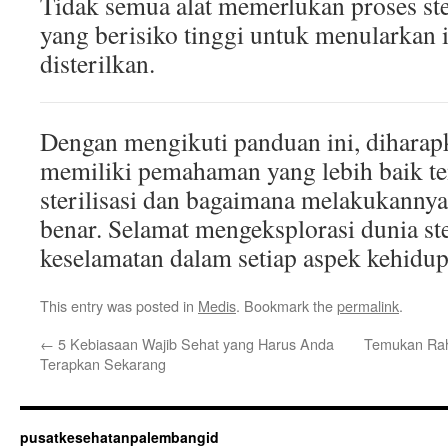
Tidak semua alat memerlukan proses ster
yang berisiko tinggi untuk menularkan i
disterilkan.
Dengan mengikuti panduan ini, dihara
memiliki pemahaman yang lebih baik te
sterilisasi dan bagaimana melakukannya
benar. Selamat mengeksplorasi dunia ste
keselamatan dalam setiap aspek kehidu
This entry was posted in
Medis
. Bookmark the
permalink
.
←
5 Kebiasaan Wajib Sehat yang Harus Anda
Temukan Rah
Terapkan Sekarang
pusatkesehatanpalembangid