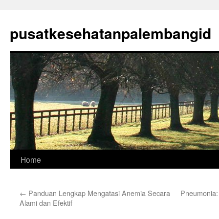
Skip
to
pusatkesehatanpalembangid
content
Home
←
Panduan Lengkap Mengatasi Anemia Secara
Pneumonia: 
Alami dan Efektif