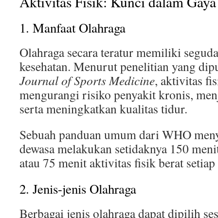
Aktivitas Fisik: Kunci dalam Gay
1. Manfaat Olahraga
Olahraga secara teratur memiliki segud
kesehatan. Menurut penelitian yang dip
Journal of Sports Medicine
, aktivitas f
mengurangi risiko penyakit kronis, men
serta meningkatkan kualitas tidur.
Sebuah panduan umum dari WHO menya
dewasa melakukan setidaknya 150 menit 
atau 75 menit aktivitas fisik berat setia
2. Jenis-jenis Olahraga
Berbagai jenis olahraga dapat dipilih s