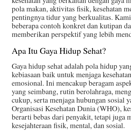
kesehatan yang berkaitan dengan gaya hi
pola makan, aktivitas fisik, kesehatan m
pentingnya tidur yang berkualitas. Kam
beberapa contoh konkret dan kutipan dar
memberikan perspektif yang lebih men
Apa Itu Gaya Hidup Sehat?
Gaya hidup sehat adalah pola hidup y
kebiasaan baik untuk menjaga kesehatan 
emosional. Ini mencakup beragam aspek
yang seimbang, rutin berolahraga, menge
cukup, serta menjaga hubungan sosial 
Organisasi Kesehatan Dunia (WHO), kes
berarti bebas dari penyakit, tetapi juga
kesejahteraan fisik, mental, dan sosial.