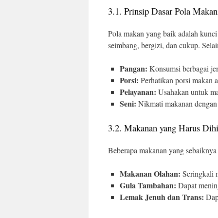
3.1. Prinsip Dasar Pola Makan
Pola makan yang baik adalah kunci
seimbang, bergizi, dan cukup. Selai
Pangan:
Konsumsi berbagai je
Porsi:
Perhatikan porsi makan ag
Pelayanan:
Usahakan untuk mak
Seni:
Nikmati makanan dengan 
3.2. Makanan yang Harus Dihi
Beberapa makanan yang sebaiknya di
Makanan Olahan:
Seringkali 
Gula Tambahan:
Dapat meningk
Lemak Jenuh dan Trans:
Dapa