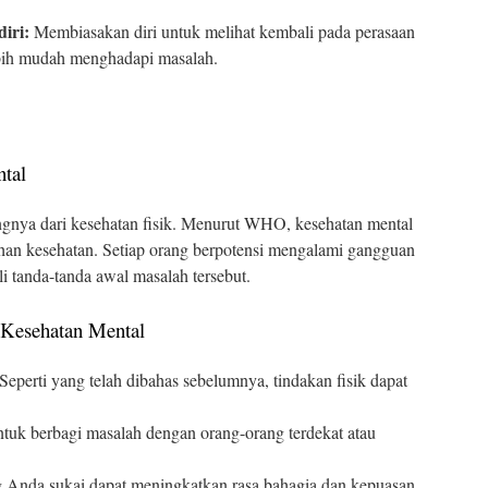
iri:
Membiasakan diri untuk melihat kembali pada perasaan
bih mudah menghadapi masalah.
ntal
ingnya dari kesehatan fisik. Menurut WHO, kesehatan mental
uhan kesehatan. Setiap orang berpotensi mengalami gangguan
i tanda-tanda awal masalah tersebut.
 Kesehatan Mental
Seperti yang telah dibahas sebelumnya, tindakan fisik dapat
tuk berbagi masalah dengan orang-orang terdekat atau
 Anda sukai dapat meningkatkan rasa bahagia dan kepuasan.