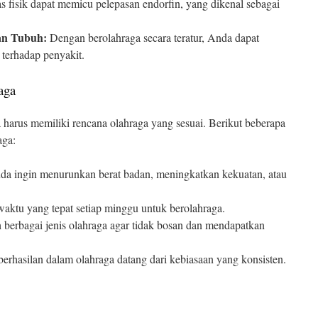
s fisik dapat memicu pelepasan endorfin, yang dikenal sebagai
an Tubuh:
Dengan berolahraga secara teratur, Anda dapat
terhadap penyakit.
aga
 harus memiliki rencana olahraga yang sesuai. Berikut beberapa
aga:
 ingin menurunkan berat badan, meningkatkan kekuatan, atau
aktu yang tepat setiap minggu untuk berolahraga.
berbagai jenis olahraga agar tidak bosan dan mendapatkan
erhasilan dalam olahraga datang dari kebiasaan yang konsisten.