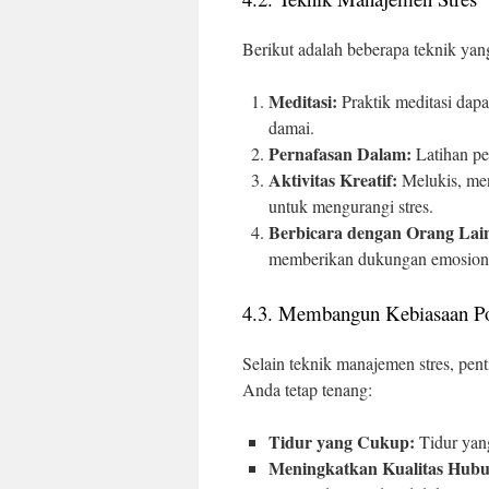
Berikut adalah beberapa teknik ya
Meditasi:
Praktik meditasi da
damai.
Pernafasan Dalam:
Latihan pe
Aktivitas Kreatif:
Melukis, men
untuk mengurangi stres.
Berbicara dengan Orang Lai
memberikan dukungan emosion
4.3. Membangun Kebiasaan Po
Selain teknik manajemen stres, pe
Anda tetap tenang:
Tidur yang Cukup:
Tidur yang
Meningkatkan Kualitas Hubu