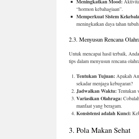
Meningkatkan Mood:
Aktivita
“hormon kebahagiaan”.
Memperkuat Sistem Kekebal
meningkatkan daya tahan tubuh 
2.3. Menyusun Rencana Olahr
Untuk mencapai hasil terbaik, Anda
tips dalam menyusun rencana olahr
Tentukan Tujuan:
Apakah Anda
sekadar menjaga kebugaran?
Jadwalkan Waktu:
Tentukan w
Variasikan Olahraga:
Cobalah 
manfaat yang beragam.
Konsistensi adalah Kunci:
Keb
3. Pola Makan Sehat