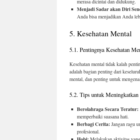
merasa dicintai dan didukung.
Menjadi Sadar akan Diri Send
Anda bisa menjadikan Anda le
5. Kesehatan Mental
5.1. Pentingnya Kesehatan Me
Kesehatan mental tidak kalah pent
adalah bagian penting dari keselur
mental, dan penting untuk mengenal
5.2. Tips untuk Meningkatkan
Berolahraga Secara Teratur:
memperbaiki suasana hati.
Berbagi Cerita:
Jangan ragu un
profesional.
Hobi:
Melakukan aktivitas yang