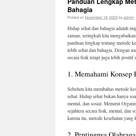
Panduan Lengkap Met
Bahagia
Posted on
November 18, 2025
by
admin
Hidup sehat dan bahagia adalah imp
zaman, seringkali kita mengabaikan 
panduan lengkap tentang metode k
lebih sehat dan bahagia. Dengan me
secara fisik tetapi juga lebih positif
1. Memahami Konsep H
Sebelum kita membahas metode kese
sehat. Hidup sehat bukan hanya soal
mental, dan sosial. Menurut Orga
sejahtera secara fisik, mental, dan
karena itu, metode kesehatan yang 
2. Pentingnya Olahraga