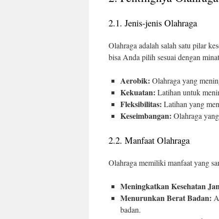
2.1. Jenis-jenis Olahraga
Olahraga adalah salah satu pilar ke
bisa Anda pilih sesuai dengan minat
Aerobik:
Olahraga yang meningk
Kekuatan:
Latihan untuk menin
Fleksibilitas:
Latihan yang menin
Keseimbangan:
Olahraga yang 
2.2. Manfaat Olahraga
Olahraga memiliki manfaat yang sang
Meningkatkan Kesehatan Jan
Menurunkan Berat Badan:
Ak
badan.