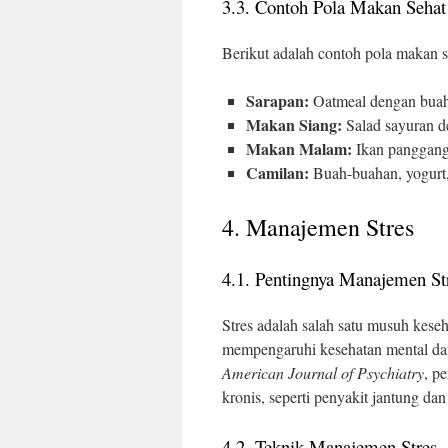
3.3. Contoh Pola Makan Sehat
Berikut adalah contoh pola makan se
Sarapan:
Oatmeal dengan buah
Makan Siang:
Salad sayuran d
Makan Malam:
Ikan panggang
Camilan:
Buah-buahan, yogurt,
4. Manajemen Stres
4.1. Pentingnya Manajemen St
Stres adalah salah satu musuh keseh
mempengaruhi kesehatan mental dan 
American Journal of Psychiatry
, p
kronis, seperti penyakit jantung dan
4.2. Teknik Manajemen Stres