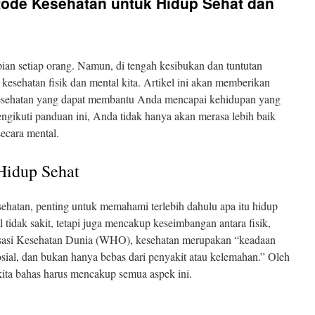
ode Kesehatan untuk Hidup Sehat dan
ian setiap orang. Namun, di tengah kesibukan dan tuntutan
kesehatan fisik dan mental kita. Artikel ini akan memberikan
esehatan yang dapat membantu Anda mencapai kehidupan yang
ngikuti panduan ini, Anda tidak hanya akan merasa lebih baik
 secara mental.
idup Sehat
hatan, penting untuk memahami terlebih dahulu apa itu hidup
 tidak sakit, tetapi juga mencakup keseimbangan antara fisik,
nisasi Kesehatan Dunia (WHO), kesehatan merupakan “keadaan
 sosial, dan bukan hanya bebas dari penyakit atau kelemahan.” Oleh
kita bahas harus mencakup semua aspek ini.