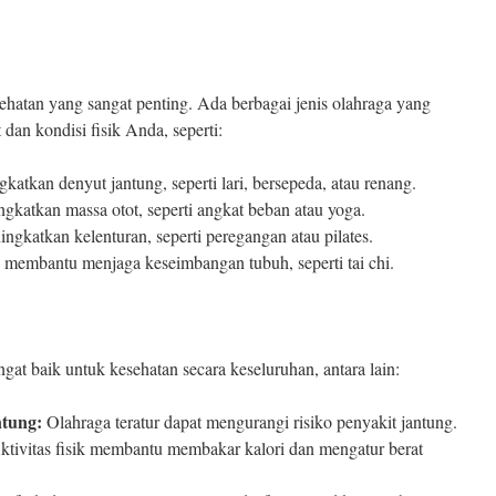
sehatan yang sangat penting. Ada berbagai jenis olahraga yang
 dan kondisi fisik Anda, seperti:
atkan denyut jantung, seperti lari, bersepeda, atau renang.
gkatkan massa otot, seperti angkat beban atau yoga.
gkatkan kelenturan, seperti peregangan atau pilates.
membantu menjaga keseimbangan tubuh, seperti tai chi.
at baik untuk kesehatan secara keseluruhan, antara lain:
tung:
Olahraga teratur dapat mengurangi risiko penyakit jantung.
tivitas fisik membantu membakar kalori dan mengatur berat