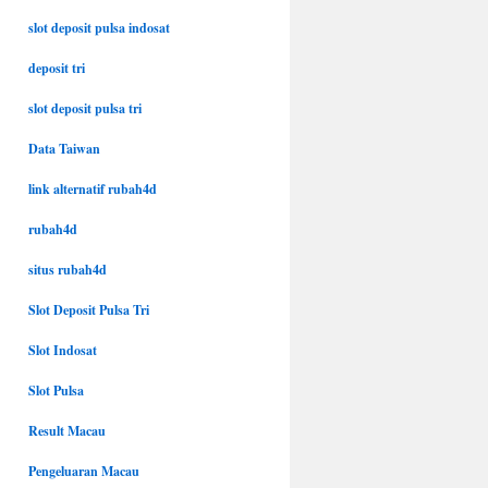
slot deposit pulsa indosat
deposit tri
slot deposit pulsa tri
Data Taiwan
link alternatif rubah4d
rubah4d
situs rubah4d
Slot Deposit Pulsa Tri
Slot Indosat
Slot Pulsa
Result Macau
Pengeluaran Macau