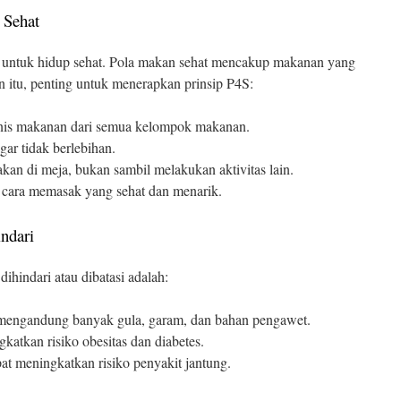
 Sehat
 untuk hidup sehat. Pola makan sehat mencakup makanan yang
n itu, penting untuk menerapkan prinsip P4S:
nis makanan dari semua kelompok makanan.
ar tidak berlebihan.
an di meja, bukan sambil melakukan aktivitas lain.
cara memasak yang sehat dan menarik.
ndari
hindari atau dibatasi adalah:
mengandung banyak gula, garam, dan bahan pengawet.
atkan risiko obesitas dan diabetes.
t meningkatkan risiko penyakit jantung.