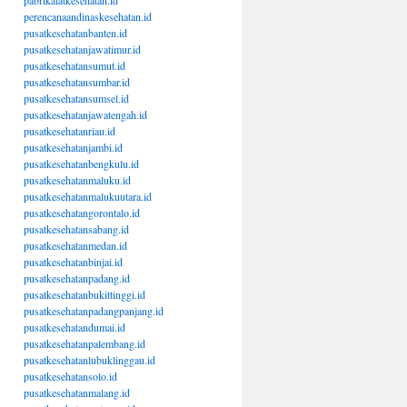
pabrikalatkesehatan.id
perencanaandinaskesehatan.id
pusatkesehatanbanten.id
pusatkesehatanjawatimur.id
pusatkesehatansumut.id
pusatkesehatansumbar.id
pusatkesehatansumsel.id
pusatkesehatanjawatengah.id
pusatkesehatanriau.id
pusatkesehatanjambi.id
pusatkesehatanbengkulu.id
pusatkesehatanmaluku.id
pusatkesehatanmalukuutara.id
pusatkesehatangorontalo.id
pusatkesehatansabang.id
pusatkesehatanmedan.id
pusatkesehatanbinjai.id
pusatkesehatanpadang.id
pusatkesehatanbukittinggi.id
pusatkesehatanpadangpanjang.id
pusatkesehatandumai.id
pusatkesehatanpalembang.id
pusatkesehatanlubuklinggau.id
pusatkesehatansolo.id
pusatkesehatanmalang.id