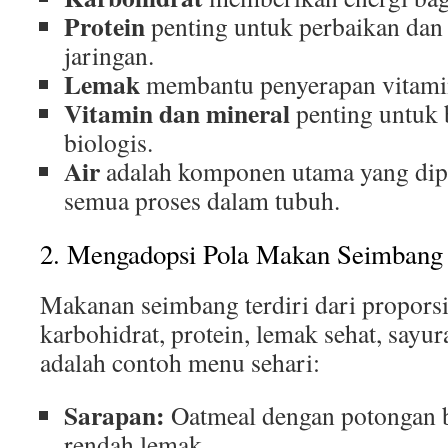
Protein
penting untuk perbaikan da
jaringan.
Lemak
membantu penyerapan vitamin
Vitamin dan mineral
penting untuk 
biologis.
Air
adalah komponen utama yang dip
semua proses dalam tubuh.
2. Mengadopsi Pola Makan Seimbang
Makanan seimbang terdiri dari proporsi
karbohidrat, protein, lemak sehat, sayur
adalah contoh menu sehari:
Sarapan:
Oatmeal dengan potongan b
rendah lemak.