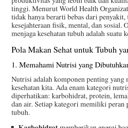
produktivitas yang lebih baik dan kuali
tinggi. Menurut World Health Organiza
tidak hanya berarti bebas dari penyakit, 
kesejahteraan fisik, mental, dan sosial. 
menjaga kesehatan tubuh adalah suatu ke
Pola Makan Sehat untuk Tubuh ya
1. Memahami Nutrisi yang Dibutuhka
Nutrisi adalah komponen penting yang
kesehatan kita. Ada enam kategori nutr
diperhatikan: karbohidrat, protein, lema
dan air. Setiap kategori memiliki peran
tubuh.
Karbohidrat
memberikan energi bag