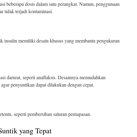
kasi beberapa dosis dalam satu perangkat. Namun, penggunaan
gar tidak terjadi kontaminasi.
ntik insulin memiliki desain khusus yang membantu pengukuran
uasi darurat, seperti anaflaksis. Desainnya memudahkan
 agar penyuntikan dapat dilakukan dengan cepat.
tentu, seperti pembersihan saluran pernapasan.
Suntik yang Tepat