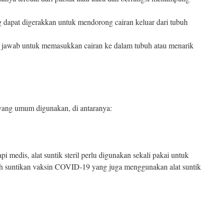
ng dapat digerakkan untuk mendorong cairan keluar dari tubuh
g jawab untuk memasukkan cairan ke dalam tubuh atau menarik
k yang umum digunakan, di antaranya:
i medis, alat suntik steril perlu digunakan sekali pakai untuk
ah suntikan vaksin COVID-19 yang juga menggunakan alat suntik