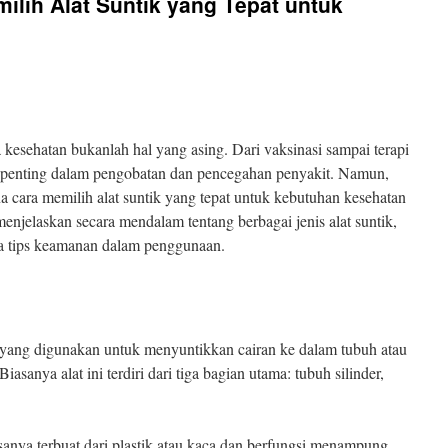
lih Alat Suntik yang Tepat untuk
 kesehatan bukanlah hal yang asing. Dari vaksinasi sampai terapi
an penting dalam pengobatan dan pencegahan penyakit. Namun,
a cara memilih alat suntik yang tepat untuk kebutuhan kesehatan
menjelaskan secara mendalam tentang berbagai jenis alat suntik,
gga tips keamanan dalam penggunaan.
s yang digunakan untuk menyuntikkan cairan ke dalam tubuh atau
asanya alat ini terdiri dari tiga bagian utama: tubuh silinder,
asanya terbuat dari plastik atau kaca dan berfungsi menampung