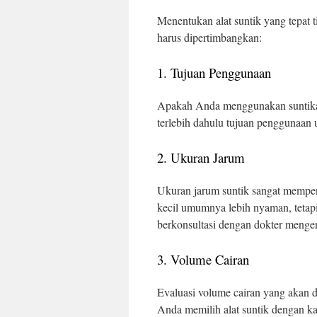
Menentukan alat suntik yang tepat t
harus dipertimbangkan:
1. Tujuan Penggunaan
Apakah Anda menggunakan suntikan 
terlebih dahulu tujuan penggunaan u
2. Ukuran Jarum
Ukuran jarum suntik sangat mempe
kecil umumnya lebih nyaman, tetapi
berkonsultasi dengan dokter mengen
3. Volume Cairan
Evaluasi volume cairan yang akan d
Anda memilih alat suntik dengan ka