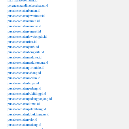
pabrikalatkesehatan.id
perencanaandinaskesehatan.id
pusatkesehatanbanten.id
pusatkesehatanjawatimur.id
pusatkesehatansumut.id
pusatkesehatansumbar.id
pusatkesehatansumsel.id
pusatkesehatanjawatengah.id
pusatkesehatanriau.id
pusatkesehatanjambi.id
pusatkesehatanbengkulu.id
pusatkesehatanmaluku.id
pusatkesehatanmalukuutara.id
pusatkesehatangorontalo.id
pusatkesehatansabang.id
pusatkesehatanmedan.id
pusatkesehatanbinjai.id
pusatkesehatanpadang.id
pusatkesehatanbukittinggi.id
pusatkesehatanpadangpanjang.id
pusatkesehatandumai.id
pusatkesehatanpalembang.id
pusatkesehatanlubuklinggau.id
pusatkesehatansolo.id
pusatkesehatanmalang.id