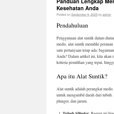
Panduan Lengkap Memi
Kesehatan Anda
Posted on
September 9, 2025
by
admin
Pendahuluan
Penggunaan alat suntik dalam dunia
medis, alat suntik memiliki peran
satu pertanyaan tetap ada: bagaiman
Anda? Dalam artikel ini, kita akan 
kriteria pemilihan yang tepat, hin
Apa itu Alat Suntik?
Alat suntik adalah perangkat medi
untuk mengambil darah dari tubuh. Bi
plunger, dan jarum.
Tubuh Silinder
: Bagian ini bi