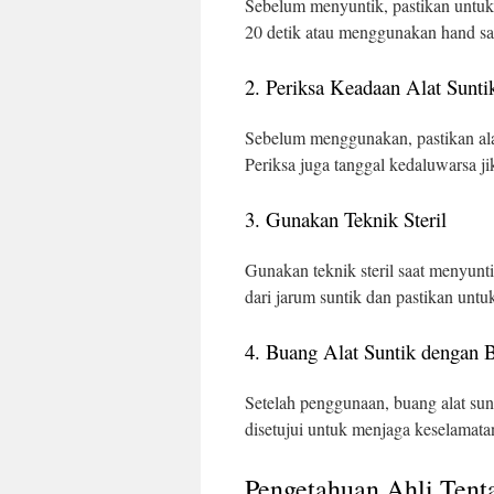
Sebelum menyuntik, pastikan untuk
20 detik atau menggunakan hand san
2. Periksa Keadaan Alat Sunti
Sebelum menggunakan, pastikan ala
Periksa juga tanggal kedaluwarsa ji
3. Gunakan Teknik Steril
Gunakan teknik steril saat menyunt
dari jarum suntik dan pastikan unt
4. Buang Alat Suntik dengan 
Setelah penggunaan, buang alat su
disetujui untuk menjaga keselamatan
Pengetahuan Ahli Tent