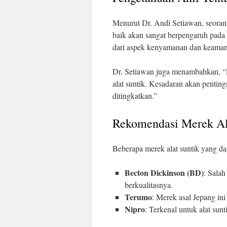
Menurut Dr. Andi Setiawan, seorang
baik akan sangat berpengaruh pada h
dari aspek kenyamanan dan keaman
Dr. Setiawan juga menambahkan, “
alat suntik. Kesadaran akan penting
ditingkatkan.”
Rekomendasi Merek Al
Beberapa merek alat suntik yang da
Becton Dickinson (BD)
: Salah
berkualitasnya.
Terumo
: Merek asal Jepang in
Nipro
: Terkenal untuk alat su