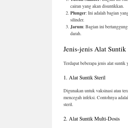
cairan yang akan disuntikkan.
Plunger
: Ini adalah bagian ya
silinder.
Jarum
: Bagian ini bertanggun
darah.
Jenis-jenis Alat Suntik
Terdapat beberapa jenis alat sunti
1. Alat Suntik Steril
Digunakan untuk vaksinasi atau terap
mencegah infeksi. Contohnya adal
steril.
2. Alat Suntik Multi-Dosis