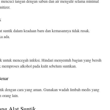
 mencuci tangan dengan sabun dan air mengalir selama minimal
itizer.
k
t suntik dalam keadaan baru dan kemasannya tidak rusak.
ka ada.
ik untuk mencegah infeksi. Hindari menyentuh bagian yang bersih
uk memproses alkohol pada kulit sebelum suntikan.
Benar
ntik dengan cara yang aman. Gunakan wadah limbah medis yang
 orang lain.
ang Alat Suntik