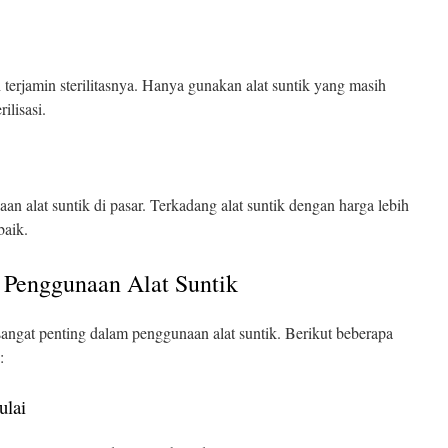
h terjamin sterilitasnya. Hanya gunakan alat suntik yang masih
ilisasi.
aan alat suntik di pasar. Terkadang alat suntik dengan harga lebih
baik.
Penggunaan Alat Suntik
gat penting dalam penggunaan alat suntik. Berikut beberapa
:
ulai