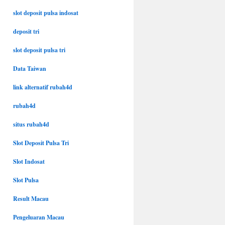
slot deposit pulsa indosat
deposit tri
slot deposit pulsa tri
Data Taiwan
link alternatif rubah4d
rubah4d
situs rubah4d
Slot Deposit Pulsa Tri
Slot Indosat
Slot Pulsa
Result Macau
Pengeluaran Macau