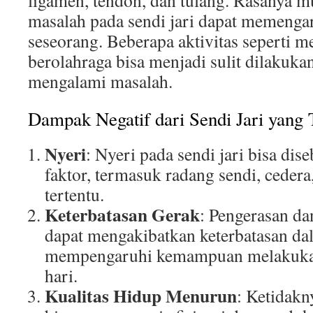
ligamen, tendon, dan tulang. Rasanya 
masalah pada sendi jari dapat memengar
seseorang. Beberapa aktivitas seperti 
berolahraga bisa menjadi sulit dilakukan
mengalami masalah.
Dampak Negatif dari Sendi Jari yang 
Nyeri
: Nyeri pada sendi jari bisa dis
faktor, termasuk radang sendi, cedera
tertentu.
Keterbatasan Gerak
: Pengerasan d
dapat mengakibatkan keterbatasan da
mempengaruhi kemampuan melakukan 
hari.
Kualitas Hidup Menurun
: Ketidakn