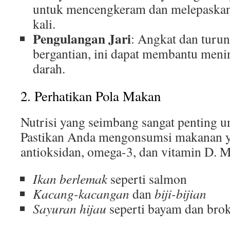
untuk mencengkeram dan melepaskan
kali.
Pengulangan Jari
: Angkat dan turun
bergantian, ini dapat membantu menin
darah.
2. Perhatikan Pola Makan
Nutrisi yang seimbang sangat penting u
Pastikan Anda mengonsumsi makanan y
antioksidan, omega-3, dan vitamin D. M
Ikan berlemak
seperti salmon
Kacang-kacangan
dan
biji-bijian
Sayuran hijau
seperti bayam dan brok