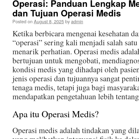
Operasi: Panduan Lengkap M
dan Tujuan Operasi Medis
Posted on
August 8, 2025
by
admin
Ketika berbicara mengenai kesehatan dan
“operasi” sering kali menjadi salah satu
menarik perhatian. Operasi medis adala
bertujuan untuk mengobati, mendiagnos
kondisi medis yang dihadapi oleh pasi
jenis operasi dan tujuannya sangat penti
tenaga medis, tetapi juga bagi masyara
mendapatkan pengetahuan lebih tentang 
Apa itu Operasi Medis?
Operasi medis adalah tindakan yang dil