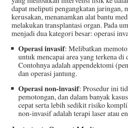
yang melibatkan intervensi fisik ke dala
dapat meliputi pengangkatan jaringan,
kerusakan, menanamkan alat bantu medi
melakukan transplantasi organ. Pada u
menjadi dua kategori besar: operasi inva
Operasi invasif
: Melibatkan memoton
untuk mencapai area yang terkena di 
Contohnya adalah appendektomi (pen
dan operasi jantung.
Operasi non-invasif
: Prosedur ini t
pemotongan, dan dalam banyak kasus
cepat serta lebih sedikit risiko komp
non-invasif adalah terapi laser atau e