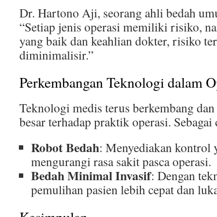
Dr. Hartono Aji, seorang ahli bedah u
“Setiap jenis operasi memiliki risiko, 
yang baik dan keahlian dokter, risiko te
diminimalisir.”
Perkembangan Teknologi dalam O
Teknologi medis terus berkembang da
besar terhadap praktik operasi. Sebagai
Robot Bedah
: Menyediakan kontrol y
mengurangi rasa sakit pasca operasi.
Bedah Minimal Invasif
: Dengan tekn
pemulihan pasien lebih cepat dan luka 
Kesimpulan