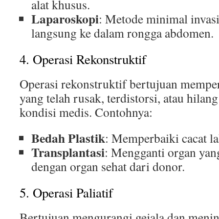
alat khusus.
Laparoskopi
: Metode minimal invasi
langsung ke dalam rongga abdomen.
4. Operasi Rekonstruktif
Operasi rekonstruktif bertujuan mempe
yang telah rusak, terdistorsi, atau hilan
kondisi medis. Contohnya:
Bedah Plastik
: Memperbaiki cacat la
Transplantasi
: Mengganti organ yang
dengan organ sehat dari donor.
5. Operasi Paliatif
Bertujuan mengurangi gejala dan menin