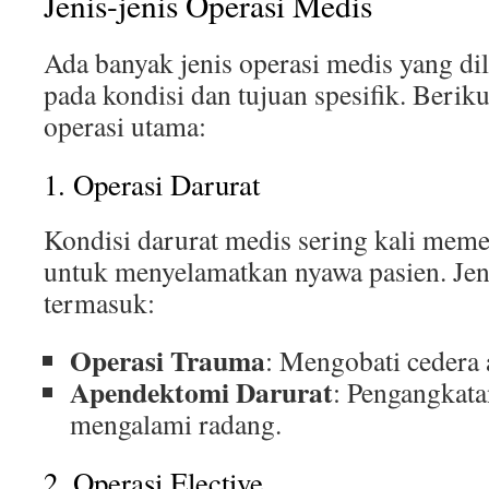
Jenis-jenis Operasi Medis
Ada banyak jenis operasi medis yang di
pada kondisi dan tujuan spesifik. Beriku
operasi utama:
1. Operasi Darurat
Kondisi darurat medis sering kali meme
untuk menyelamatkan nyawa pasien. Jeni
termasuk:
Operasi Trauma
: Mengobati cedera 
Apendektomi Darurat
: Pengangkata
mengalami radang.
2. Operasi Elective