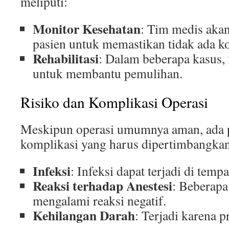
meliputi:
Monitor Kesehatan
: Tim medis aka
pasien untuk memastikan tidak ada k
Rehabilitasi
: Dalam beberapa kasus, 
untuk membantu pemulihan.
Risiko dan Komplikasi Operasi
Meskipun operasi umumnya aman, ada p
komplikasi yang harus dipertimbangkan
Infeksi
: Infeksi dapat terjadi di tempa
Reaksi terhadap Anestesi
: Beberap
mengalami reaksi negatif.
Kehilangan Darah
: Terjadi karena p