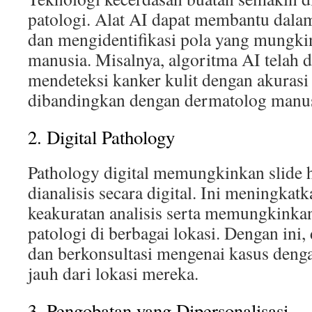
patologi. Alat AI dapat membantu dalam
dan mengidentifikasi pola yang mungkin
manusia. Misalnya, algoritma AI telah 
mendeteksi kanker kulit dengan akurasi 
dibandingkan dengan dermatolog manus
2. Digital Pathology
Pathology digital memungkinkan slide h
dianalisis secara digital. Ini meningkat
keakuratan analisis serta memungkinkan
patologi di berbagai lokasi. Dengan ini,
dan berkonsultasi mengenai kasus deng
jauh dari lokasi mereka.
3. Pengobatan yang Dipersonalisasi