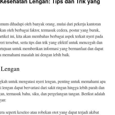
 Kesehatan Lengan: Tips dan Trik yang
umum dihadapi oleh banyak orang, mulai dari pekerja kantoran
bkan oleh berbagai faktor, termasuk cedera, postur yang buruk,
rtikel ini, kita akan membahas berbagai aspek terkait nyeri pada
ri tersebut, serta tips dan trik yang efektif untuk mencegah dan
bertujuan untuk memberikan informasi yang bermanfaat dan dapat
 memahami masalah ini dengan lebih baik.
 Lengan
gkah untuk mengatasi nyeri lengan, penting untuk memahami apa
i lengan dapat bervariasi dari sakit ringan hingga lebih parah dan
ngan, termasuk bahu, siku, dan pergelangan tangan. Berikut adalah
gan:
era seperti keseleo atau robekan otot yang dapat terjadi akibat