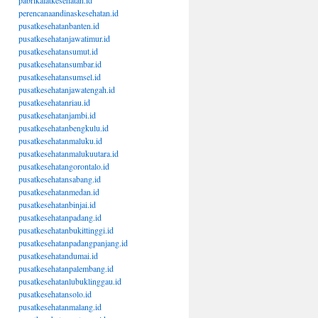
pabrikalatkesehatan.id
perencanaandinaskesehatan.id
pusatkesehatanbanten.id
pusatkesehatanjawatimur.id
pusatkesehatansumut.id
pusatkesehatansumbar.id
pusatkesehatansumsel.id
pusatkesehatanjawatengah.id
pusatkesehatanriau.id
pusatkesehatanjambi.id
pusatkesehatanbengkulu.id
pusatkesehatanmaluku.id
pusatkesehatanmalukuutara.id
pusatkesehatangorontalo.id
pusatkesehatansabang.id
pusatkesehatanmedan.id
pusatkesehatanbinjai.id
pusatkesehatanpadang.id
pusatkesehatanbukittinggi.id
pusatkesehatanpadangpanjang.id
pusatkesehatandumai.id
pusatkesehatanpalembang.id
pusatkesehatanlubuklinggau.id
pusatkesehatansolo.id
pusatkesehatanmalang.id