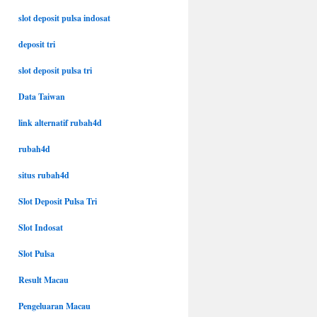
slot deposit pulsa indosat
deposit tri
slot deposit pulsa tri
Data Taiwan
link alternatif rubah4d
rubah4d
situs rubah4d
Slot Deposit Pulsa Tri
Slot Indosat
Slot Pulsa
Result Macau
Pengeluaran Macau