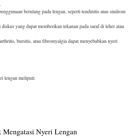
.
 penggunaan berulang pada lengan, seperti tendinitis atau sindrom
si diskus yang dapat memberikan tekanan pada saraf di leher atau
 arthritis, bursitis, atau fibromyalgia dapat menyebabkan nyeri
i lengan meliputi:
k Mengatasi Nyeri Lengan