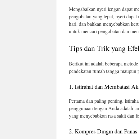
Mengabaikan nyeri lengan dapat me
pengobatan yang tepat, nyeri dapat
hari, dan bahkan menyebabkan kerus
untuk mencari pengobatan dan mem
Tips dan Trik yang Efe
Berikut ini adalah beberapa metode
pendekatan rumah tangga maupun p
1. Istirahat dan Membatasi Akt
Pertama dan paling penting, istiraha
penggunaan lengan Anda adalah lan
yang menyebabkan rasa sakit dan fo
2. Kompres Dingin dan Panas