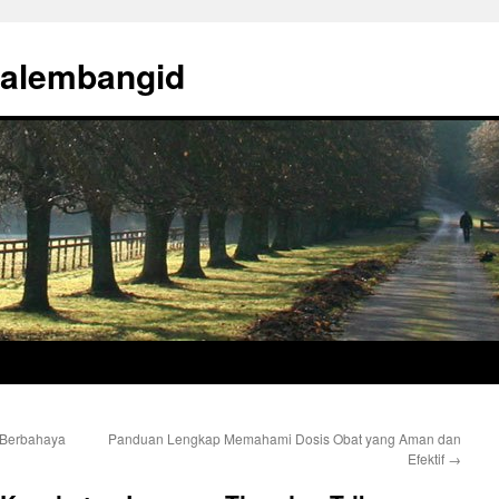
palembangid
 Berbahaya
Panduan Lengkap Memahami Dosis Obat yang Aman dan
Efektif
→