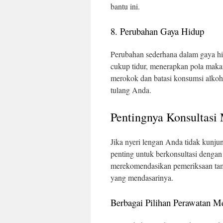
bantu ini.
8. Perubahan Gaya Hidup
Perubahan sederhana dalam gaya h
cukup tidur, menerapkan pola makan 
merokok dan batasi konsumsi alkoho
tulang Anda.
Pentingnya Konsultasi
Jika nyeri lengan Anda tidak kunj
penting untuk berkonsultasi denga
merekomendasikan pemeriksaan tam
yang mendasarinya.
Berbagai Pilihan Perawatan M