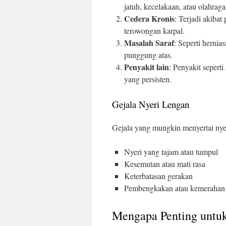
jatuh, kecelakaan, atau olahraga
Cedera Kronis
: Terjadi akibat
terowongan karpal.
Masalah Saraf
: Seperti hernia
punggung atas.
Penyakit lain
: Penyakit seperti
yang persisten.
Gejala Nyeri Lengan
Gejala yang mungkin menyertai nyer
Nyeri yang tajam atau tumpul
Kesemutan atau mati rasa
Keterbatasan gerakan
Pembengkakan atau kemerahan
Mengapa Penting untu