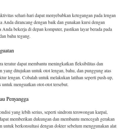
ktivitas sehari-hari dapat menyebabkan ketegangan pada lengan
ja Anda dirancang dengan baik dan gunakan kursi dengan
 Anda bekerja di depan komputer, pastikan layar berada pada
dan bahu tegang.
nguatan
a teratur dapat membantu meningkatkan fleksibilitas dan
n yang ditujukan untuk otot lengan, bahu, dan punggung atas
ktur lengan. Cobalah untuk melakukan latihan seperti push-up,
 untuk menguatkan otot-otot tersebut.
tau Penyangga
ondisi yang lebih serius, seperti sindrom terowongan karpal,
t dapat memberikan dukungan dan membantu mencegah gerakan
n untuk berkonsultasi dengan dokter sebelum menggunakan alat