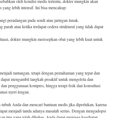
isebabkan oleh kondisi medis tertentu, dokter mungkin akan
yang lebih intensif. Ini bisa mencakup:
ngi peradangan pada sendi atau jaringan lunak.
g parah atau ketika terdapat cedera struktural yang tidak dapat
ituasi, dokter mungkin meresepkan obat yang lebih kuat untuk
 menjadi tantangan, tetapi dengan pemahaman yang tepat dan
 dapat mengambil langkah proaktif untuk mengelola dan
at dan penggunaan kompres, hingga terapi fisik dan konsultasi
tasi nyeri lengan.
 tubuh Anda dan mencari bantuan medis jika diperlukan, karena
dapat menjadi tanda adanya masalah serius. Dengan mengadopsi
an tips yang telah dibahas, Anda dapat menjaga kesehatan