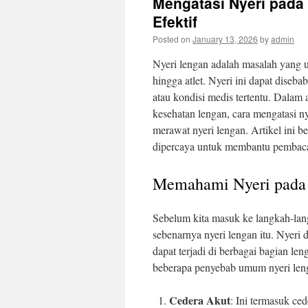
Mengatasi Nyeri pada
Efektif
Posted on
January 13, 2026
by
admin
Nyeri lengan adalah masalah yang 
hingga atlet. Nyeri ini dapat diseba
atau kondisi medis tertentu. Dalam a
kesehatan lengan, cara mengatasi nye
merawat nyeri lengan. Artikel ini 
dipercaya untuk membantu pembaca
Memahami Nyeri pada
Sebelum kita masuk ke langkah-lan
sebenarnya nyeri lengan itu. Nyeri d
dapat terjadi di berbagai bagian le
beberapa penyebab umum nyeri len
Cedera Akut
: Ini termasuk ced