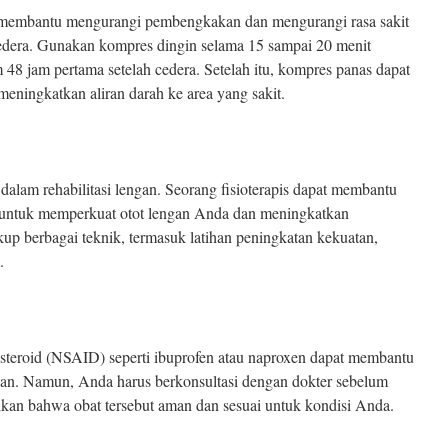
membantu mengurangi pembengkakan dan mengurangi rasa sakit
cedera. Gunakan kompres dingin selama 15 sampai 20 menit
m 48 jam pertama setelah cedera. Setelah itu, kompres panas dapat
meningkatkan aliran darah ke area yang sakit.
dalam rehabilitasi lengan. Seorang fisioterapis dapat membantu
 untuk memperkuat otot lengan Anda dan meningkatkan
cakup berbagai teknik, termasuk latihan peningkatan kekuatan,
.
-steroid (NSAID) seperti ibuprofen atau naproxen dapat membantu
gan. Namun, Anda harus berkonsultasi dengan dokter sebelum
an bahwa obat tersebut aman dan sesuai untuk kondisi Anda.