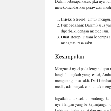
Dalam beberapa kasus, jika nyeri d
merekomendasikan perawatan medis 
Injeksi Steroid
: Untuk mengura
Pembedahan
: Dalam kasus yan
diperbaiki dengan metode lain.
Obat Resep
: Dalam beberapa s
mengatasi rasa sakit.
Kesimpulan
Mengatasi nyeri pada lengan dapat
langkah-langkah yang sesuai, Anda
mengurangi rasa sakit. Dari istirah
medis, ada banyak cara untuk menga
Ingatlah untuk selalu mendengarkan
nyeri lengan yang berkepanjangan 
kebiasaan hidup sehat dan menerapk