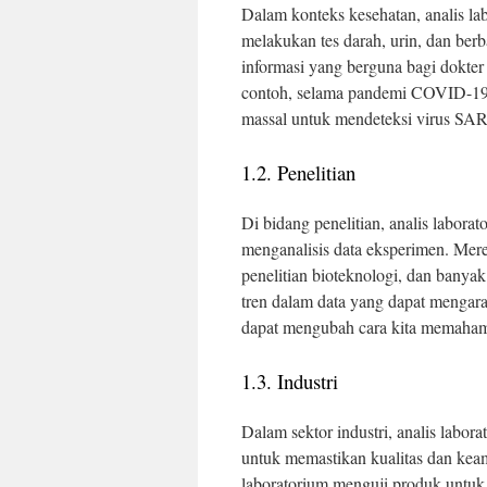
Dalam konteks kesehatan, analis la
melakukan tes darah, urin, dan ber
informasi yang berguna bagi dokter
contoh, selama pandemi COVID-19, 
massal untuk mendeteksi virus SA
1.2. Penelitian
Di bidang penelitian, analis lab
menganalisis data eksperimen. Mer
penelitian bioteknologi, dan banyak
tren dalam data yang dapat menga
dapat mengubah cara kita memaham
1.3. Industri
Dalam sektor industri, analis labo
untuk memastikan kualitas dan kea
laboratorium menguji produk untuk