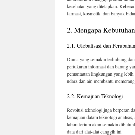
kesehatan yang ditetapkan. Keberada
farmasi, kosmetik, dan banyak bida
2. Mengapa Kebutuhan
2.1. Globalisasi dan Perubaha
Dunia yang semakin terhubung dan
pertukaran informasi dan barang y
pemantauan lingkungan yang lebih 
udara dan air, membantu memerangi
2.2. Kemajuan Teknologi
Revolusi teknologi juga berperan d
kemajuan dalam teknologi analisis,
laboratorium akan semakin dibutuh
data dari alat-alat canggih ini.