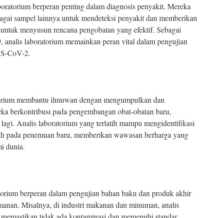
boratorium berperan penting dalam diagnosis penyakit. Mereka
bagai sampel lainnya untuk mendeteksi penyakit dan memberikan
 untuk menyusun rencana pengobatan yang efektif. Sebagai
analis laboratorium memainkan peran vital dalam pengujian
RS-CoV-2.
oratorium membantu ilmuwan dengan mengumpulkan dan
eka berkontribusi pada pengembangan obat-obatan baru,
 lagi. Analis laboratorium yang terlatih mampu mengidentifikasi
rah pada penemuan baru, memberikan wawasan berharga yang
i dunia.
ratorium berperan dalam pengujian bahan baku dan produk akhir
manan. Misalnya, di industri makanan dan minuman, analis
 memastikan tidak ada kontaminasi dan memenuhi standar