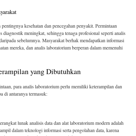
yarakat
n pentingnya kesehatan dan pencegahan penyakit. Permintaan
 diagnostik meningkat, sehingga tenaga profesional seperti analis
g daripada sebelumnya. Masyarakat berhak mendapatkan informasi
hatan mereka, dan analis laboratorium berperan dalam memenuhi
erampilan yang Dibutuhkan
taan, para analis laboratorium perlu memiliki keterampilan dan
 di antaranya termasuk:
gkat lunak analisis data dan alat laboratorium modern adalah
rampil dalam teknologi informasi serta pengolahan data, karena