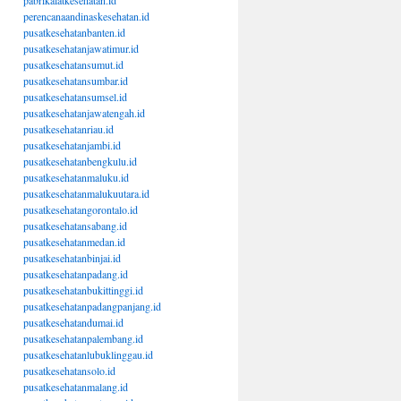
pabrikalatkesehatan.id
perencanaandinaskesehatan.id
pusatkesehatanbanten.id
pusatkesehatanjawatimur.id
pusatkesehatansumut.id
pusatkesehatansumbar.id
pusatkesehatansumsel.id
pusatkesehatanjawatengah.id
pusatkesehatanriau.id
pusatkesehatanjambi.id
pusatkesehatanbengkulu.id
pusatkesehatanmaluku.id
pusatkesehatanmalukuutara.id
pusatkesehatangorontalo.id
pusatkesehatansabang.id
pusatkesehatanmedan.id
pusatkesehatanbinjai.id
pusatkesehatanpadang.id
pusatkesehatanbukittinggi.id
pusatkesehatanpadangpanjang.id
pusatkesehatandumai.id
pusatkesehatanpalembang.id
pusatkesehatanlubuklinggau.id
pusatkesehatansolo.id
pusatkesehatanmalang.id