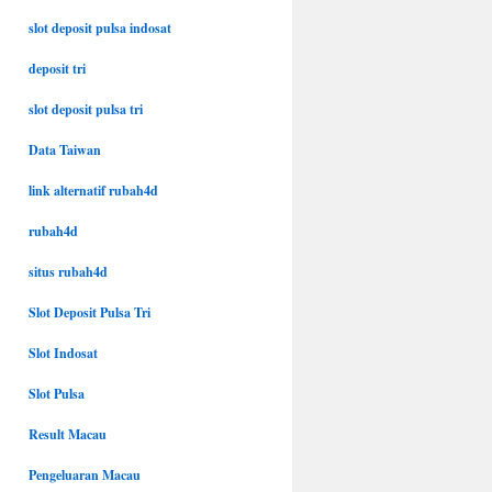
slot deposit pulsa indosat
deposit tri
slot deposit pulsa tri
Data Taiwan
link alternatif rubah4d
rubah4d
situs rubah4d
Slot Deposit Pulsa Tri
Slot Indosat
Slot Pulsa
Result Macau
Pengeluaran Macau