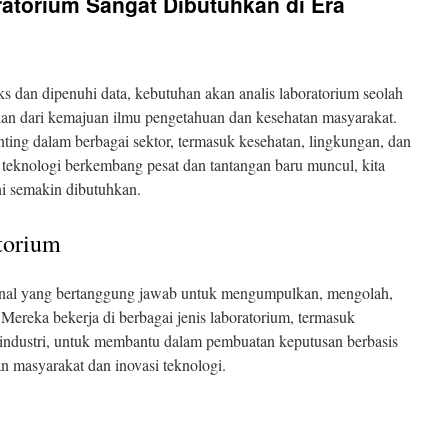
atorium Sangat Dibutuhkan di Era
 dan dipenuhi data, kebutuhan akan analis laboratorium seolah
kan dari kemajuan ilmu pengetahuan dan kesehatan masyarakat.
nting dalam berbagai sektor, termasuk kesehatan, lingkungan, dan
a teknologi berkembang pesat dan tantangan baru muncul, kita
i semakin dibutuhkan.
torium
ional yang bertanggung jawab untuk mengumpulkan, mengolah,
 Mereka bekerja di berbagai jenis laboratorium, termasuk
n industri, untuk membantu dalam pembuatan keputusan berbasis
 masyarakat dan inovasi teknologi.