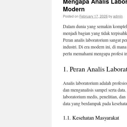
Mengapa Analis Labor
Modern
Posted on
February 17, 2026
by
admin
Dalam dunia yang semakin kompleks
menjadi bagian yang tidak terpisah
Peran analis laboratorium sangat pe
industri. Di era modern ini, di man
perlu memahami mengapa profesi in
1. Peran Analis Labora
Analis laboratorium adalah profes
dan menganalisis sampel serta data.
laboratorium medis, penelitian, da
data yang berdampak pada kesehatan
1.1. Kesehatan Masyarakat