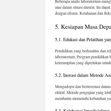
Beberapa analis laboratorium mungki
atau dalam situasi darurat. Ini d
dengan efisien. Ketahanan dan fleksi
5. Kesiapan Masa Depa
5.1. Edukasi dan Pelatihan ya
Pendidikan yang berkualitas dan re
laboratorium. Program pendidikan ha
keterampilan yang diperlukan untu
5.2. Inovasi dalam Metode Ana
Mengadopsi dan berinvestasi dalam 
efektif. Metode pengujian yang lebi
membantu memenuhi kebutuhan yang
5.3. Kolaborasi Interdisipliner