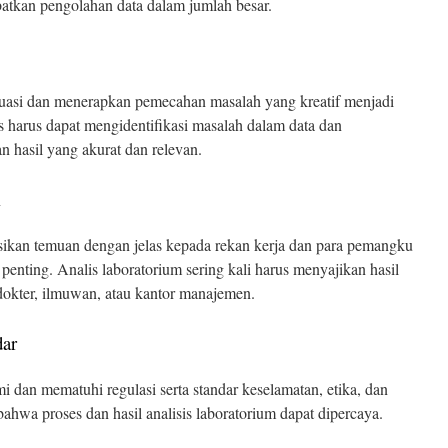
atkan pengolahan data dalam jumlah besar.
uasi dan menerapkan pemecahan masalah yang kreatif menjadi
s harus dapat mengidentifikasi masalah dalam data dan
 hasil yang akurat dan relevan.
i
an temuan dengan jelas kepada rekan kerja dan para pemangku
penting. Analis laboratorium sering kali harus menyajikan hasil
 dokter, ilmuwan, atau kantor manajemen.
dar
 dan mematuhi regulasi serta standar keselamatan, etika, dan
bahwa proses dan hasil analisis laboratorium dapat dipercaya.