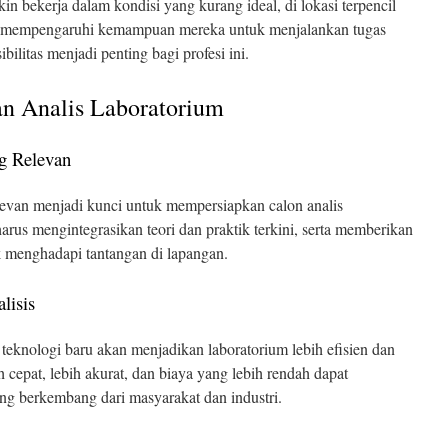
n bekerja dalam kondisi yang kurang ideal, di lokasi terpencil
apat mempengaruhi kemampuan mereka untuk menjalankan tugas
bilitas menjadi penting bagi profesi ini.
n Analis Laboratorium
ng Relevan
levan menjadi kunci untuk mempersiapkan calon analis
rus mengintegrasikan teori dan praktik terkini, serta memberikan
k menghadapi tantangan di lapangan.
lisis
teknologi baru akan menjadikan laboratorium lebih efisien dan
h cepat, lebih akurat, dan biaya yang lebih rendah dapat
 berkembang dari masyarakat dan industri.