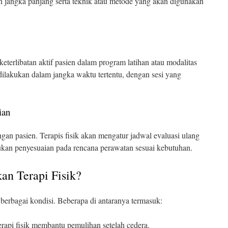
 jangka panjang serta teknik atau metode yang akan digunakan
keterlibatan aktif pasien dalam program latihan atau modalitas
 dilakukan dalam jangka waktu tertentu, dengan sesi yang
ian
an pasien. Terapis fisik akan mengatur jadwal evaluasi ulang
kan penyesuaian pada rencana perawatan sesuai kebutuhan.
n Terapi Fisik?
 berbagai kondisi. Beberapa di antaranya termasuk:
 terapi fisik membantu pemulihan setelah cedera.