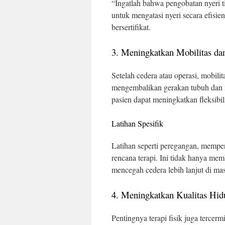
“Ingatlah bahwa pengobatan nyeri ti
untuk mengatasi nyeri secara efisien
bersertifikat.
3. Meningkatkan Mobilitas dan 
Setelah cedera atau operasi, mobilit
mengembalikan gerakan tubuh dan m
pasien dapat meningkatkan fleksib
Latihan Spesifik
Latihan seperti peregangan, mempe
rencana terapi. Ini tidak hanya me
mencegah cedera lebih lanjut di ma
4. Meningkatkan Kualitas Hid
Pentingnya terapi fisik juga terce