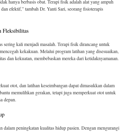
dak hanya berbasis obat. Terapi fisik adalah alat yang ampuh
 dan efektif,” tambah Dr. Yanti Sari, seorang fisioterapis
Fleksibilitas
as sering kali menjadi masalah. Terapi fisik dirancang untuk
encegah kekakuan. Melalui program latihan yang disesuaikan,
ilitas dan kekuatan, membebaskan mereka dari ketidaknyamanan.
rkuat otot, dan latihan keseimbangan dapat dimasukkan dalam
mbantu memulihkan gerakan, tetapi juga memperkuat otot untuk
sa depan.
up
rmin dalam peningkatan kualitas hidup pasien. Dengan mengurangi