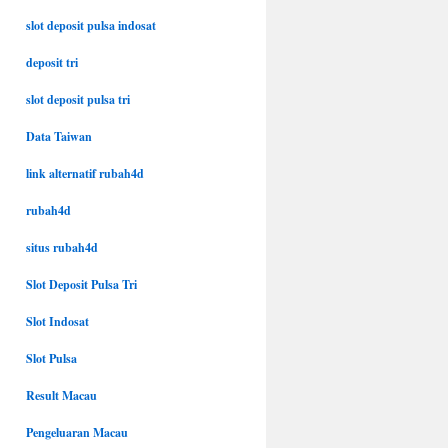
slot deposit pulsa indosat
deposit tri
slot deposit pulsa tri
Data Taiwan
link alternatif rubah4d
rubah4d
situs rubah4d
Slot Deposit Pulsa Tri
Slot Indosat
Slot Pulsa
Result Macau
Pengeluaran Macau