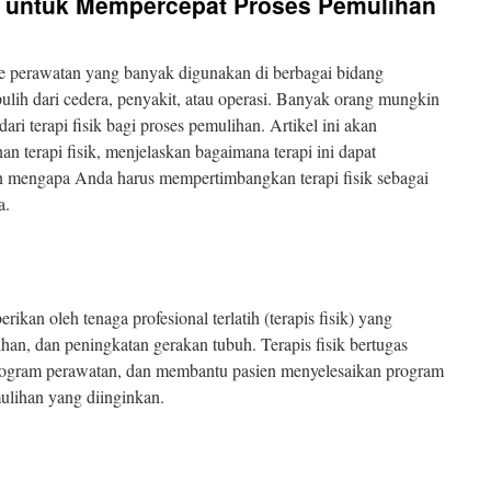
ik untuk Mempercepat Proses Pemulihan
ode perawatan yang banyak digunakan di berbagai bidang
lih dari cedera, penyakit, atau operasi. Banyak orang mungkin
ari terapi fisik bagi proses pemulihan. Artikel ini akan
 terapi fisik, menjelaskan bagaimana terapi ini dapat
n mengapa Anda harus mempertimbangkan terapi fisik sebagai
a.
rikan oleh tenaga profesional terlatih (terapis fisik) yang
han, dan peningkatan gerakan tubuh. Terapis fisik bertugas
rogram perawatan, dan membantu pasien menyelesaikan program
ulihan yang diinginkan.