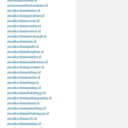
pabrikalatkesehatan.id
perencanaandinaskesehatan.id
pusatkesehatanbanten.id
pusatkesehatanjawatimur.id
pusatkesehatansumut.id
pusatkesehatansumbar.id
pusatkesehatansumsel.id
pusatkesehatanjawatengah.id
pusatkesehatanriau.id
pusatkesehatanjambi.id
pusatkesehatanbengkulu.id
pusatkesehatanmaluku.id
pusatkesehatanmalukuutara.id
pusatkesehatangorontalo.id
pusatkesehatansabang.id
pusatkesehatanmedan.id
pusatkesehatanbinjai.id
pusatkesehatanpadang.id
pusatkesehatanbukittinggi.id
pusatkesehatanpadangpanjang.id
pusatkesehatandumai.id
pusatkesehatanpalembang.id
pusatkesehatanlubuklinggau.id
pusatkesehatansolo.id
pusatkesehatanmalang.id