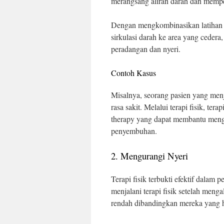
merangsang aliran darah dan memper
Dengan mengkombinasikan latihan d
sirkulasi darah ke area yang cede
peradangan dan nyeri.
Contoh Kasus
Misalnya, seorang pasien yang men
rasa sakit. Melalui terapi fisik, te
therapy yang dapat membantu mengu
penyembuhan.
2. Mengurangi Nyeri
Terapi fisik terbukti efektif dalam
menjalani terapi fisik setelah meng
rendah dibandingkan mereka yang h