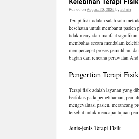
Kelebihan Terapi Fis
Posted on
August 20, 2025
by
admin
Terapi fisik adalah salah satu met
kesehatan untuk membantu pasien pu
tidak menyadari manfaat signifikan d
membahas secara mendalam kelebihan
mempercepat proses pemulihan, da
bagian dari rencana perawatan And
Pengertian Terapi Fisik
Terapi fisik adalah layanan yang dibe
berfokus pada pemeliharaan, pemuli
mengevaluasi pasien, merancang p
tersebut untuk mencapai tujuan pem
Jenis-jenis Terapi Fisik