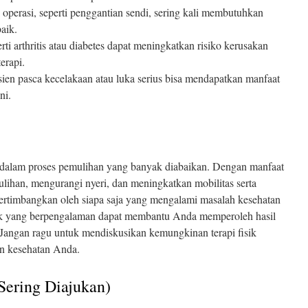
 operasi, seperti penggantian sendi, sering kali membutuhkan
baik.
erti arthritis atau diabetes dapat meningkatkan risiko kerusakan
terapi.
sien pasca kecelakaan atau luka serius bisa mendapatkan manfaat
ni.
ng dalam proses pemulihan yang banyak diabaikan. Dengan manfaat
lihan, mengurangi nyeri, dan meningkatkan mobilitas serta
dipertimbangkan oleh siapa saja yang mengalami masalah kesehatan
fisik yang berpengalaman dapat membantu Anda memperoleh hasil
. Jangan ragu untuk mendiskusikan kemungkinan terapi fisik
an kesehatan Anda.
Sering Diajukan)