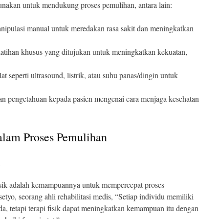
igunakan untuk mendukung proses pemulihan, antara lain:
anipulasi manual untuk meredakan rasa sakit dan meningkatkan
latihan khusus yang ditujukan untuk meningkatkan kekuatan,
at seperti ultrasound, listrik, atau suhu panas/dingin untuk
n pengetahuan kepada pasien mengenai cara menjaga kesehatan
dalam Proses Pemulihan
 fisik adalah kemampuannya untuk mempercepat proses
yo, seorang ahli rehabilitasi medis, “Setiap individu memiliki
a, tetapi terapi fisik dapat meningkatkan kemampuan itu dengan