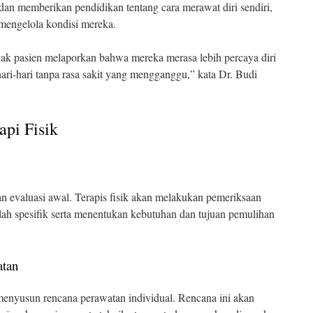
 dan memberikan pendidikan tentang cara merawat diri sendiri,
mengelola kondisi mereka.
anyak pasien melaporkan bahwa mereka merasa lebih percaya diri
ri-hari tanpa rasa sakit yang mengganggu,” kata Dr. Budi
api Fisik
ngan evaluasi awal. Terapis fisik akan melakukan pemeriksaan
lah spesifik serta menentukan kebutuhan dan tujuan pemulihan
atan
n menyusun rencana perawatan individual. Rencana ini akan