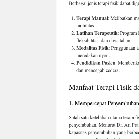
Berbagai jenis terapi fisik dapat d
Terapi Manual
: Melibatkan m
mobilitas.
Latihan Terapeutik
: Program 
fleksibilitas, dan daya tahan.
Modalitas Fisik
: Penggunaan al
meredakan nyeri.
Pendidikan Pasien
: Memberika
dan mencegah cedera.
Manfaat Terapi Fisik 
1. Mempercepat Penyembuhan
Salah satu kelebihan utama terapi
penyembuhan. Menurut Dr. Ari Praset
kapasitas penyembuhan yang berbed