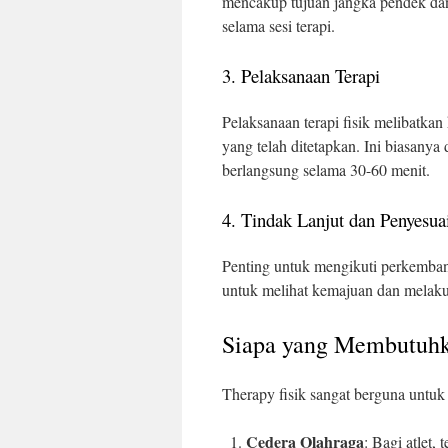
mencakup tujuan jangka pendek dan
selama sesi terapi.
3. Pelaksanaan Terapi
Pelaksanaan terapi fisik melibatkan 
yang telah ditetapkan. Ini biasanya
berlangsung selama 30-60 menit.
4. Tindak Lanjut dan Penyesua
Penting untuk mengikuti perkembang
untuk melihat kemajuan dan melaku
Siapa yang Membutuhka
Therapy fisik sangat berguna untuk
Cedera Olahraga
: Bagi atlet,