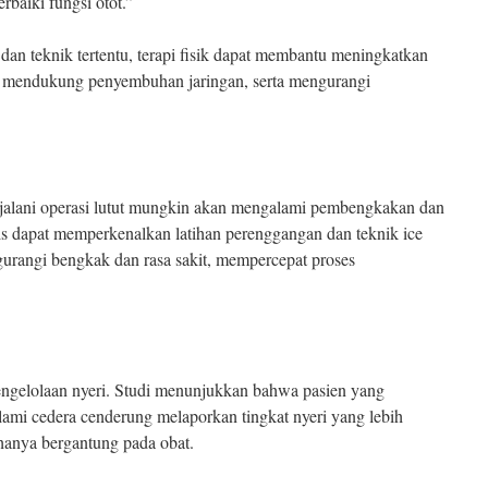
baiki fungsi otot.”
an teknik tertentu, terapi fisik dapat membantu meningkatkan
ra, mendukung penyembuhan jaringan, serta mengurangi
jalani operasi lutut mungkin akan mengalami pembengkakan dan
rapis dapat memperkenalkan latihan perenggangan dan teknik ice
rangi bengkak dan rasa sakit, mempercepat proses
 pengelolaan nyeri. Studi menunjukkan bahwa pasien yang
alami cedera cenderung melaporkan tingkat nyeri yang lebih
anya bergantung pada obat.