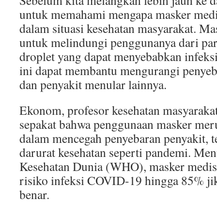
Sebelum kita melangkah lebih jauh ke d
untuk memahami mengapa masker medis
dalam situasi kesehatan masyarakat. Ma
untuk melindungi penggunanya dari par
droplet yang dapat menyebabkan infeks
ini dapat membantu mengurangi penyeba
dan penyakit menular lainnya.
Ekonom, profesor kesehatan masyarakat
sepakat bahwa penggunaan masker meru
dalam mencegah penyebaran penyakit, t
darurat kesehatan seperti pandemi. Men
Kesehatan Dunia (WHO), masker medis
risiko infeksi COVID-19 hingga 85% ji
benar.