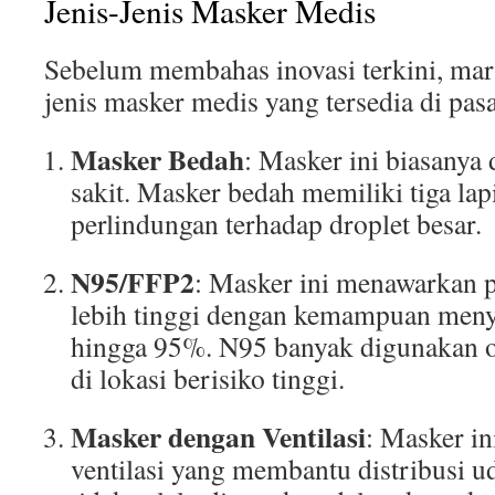
Jenis-Jenis Masker Medis
Sebelum membahas inovasi terkini, mari
jenis masker medis yang tersedia di pas
Masker Bedah
: Masker ini biasanya
sakit. Masker bedah memiliki tiga l
perlindungan terhadap droplet besar.
N95/FFP2
: Masker ini menawarkan 
lebih tinggi dengan kemampuan menya
hingga 95%. N95 banyak digunakan o
di lokasi berisiko tinggi.
Masker dengan Ventilasi
: Masker in
ventilasi yang membantu distribusi uda