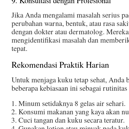
9. Konsultasi dengan Profesional
Jika Anda mengalami masalah serius pad
perubahan warna, bentuk, atau rasa sakit
dengan dokter atau dermatolog. Merek
mengidentifikasi masalah dan memberi
tepat.
Rekomendasi Praktik Harian
Untuk menjaga kuku tetap sehat, Anda 
beberapa kebiasaan ini sebagai rutinitas
Minum setidaknya 8 gelas air sehari.
Konsumi makanan yang kaya akan nutr
Cuci tangan dan kuku secara teratur.
Gunakan lotion atau minyak pada kuk