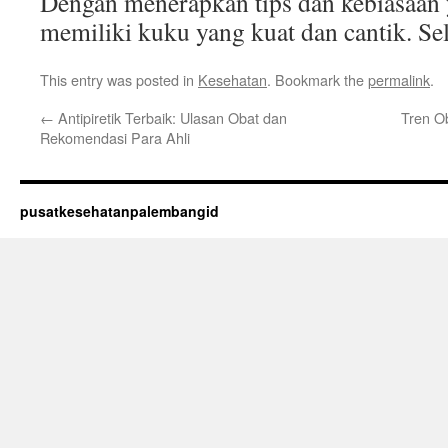
Dengan menerapkan tips dan kebiasaan 
memiliki kuku yang kuat dan cantik. S
This entry was posted in
Kesehatan
. Bookmark the
permalink
.
←
Antipiretik Terbaik: Ulasan Obat dan
Tren O
Rekomendasi Para Ahli
pusatkesehatanpalembangid