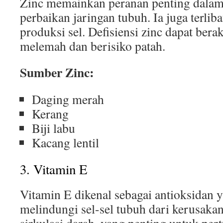
Zinc memainkan peranan penting dala
perbaikan jaringan tubuh. Ia juga terlib
produksi sel. Defisiensi zinc dapat ber
melemah dan berisiko patah.
Sumber Zinc:
Daging merah
Kerang
Biji labu
Kacang lentil
3. Vitamin E
Vitamin E dikenal sebagai antioksidan
melindungi sel-sel tubuh dari kerusaka