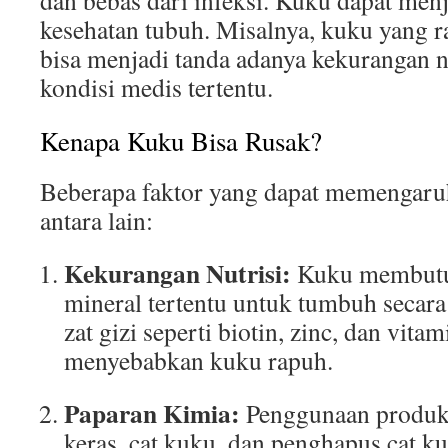
dan bebas dari infeksi. Kuku dapat menj
kesehatan tubuh. Misalnya, kuku yang 
bisa menjadi tanda adanya kekurangan nu
kondisi medis tertentu.
Kenapa Kuku Bisa Rusak?
Beberapa faktor yang dapat memengaru
antara lain:
Kekurangan Nutrisi:
Kuku membutu
mineral tertentu untuk tumbuh secar
zat gizi seperti biotin, zinc, dan vita
menyebabkan kuku rapuh.
Paparan Kimia:
Penggunaan produk
keras, cat kuku, dan penghapus cat 