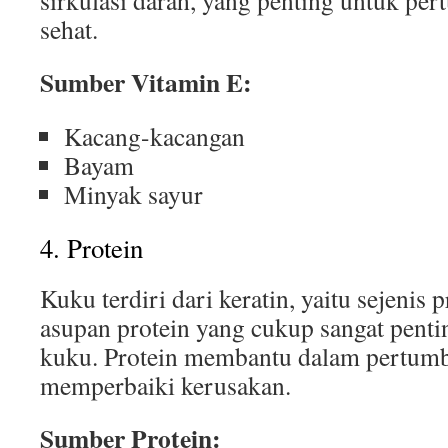
sirkulasi darah, yang penting untuk p
sehat.
Sumber Vitamin E:
Kacang-kacangan
Bayam
Minyak sayur
4. Protein
Kuku terdiri dari keratin, yaitu sejenis p
asupan protein yang cukup sangat penti
kuku. Protein membantu dalam pertum
memperbaiki kerusakan.
Sumber Protein: