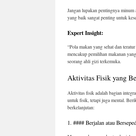
Jangan lupakan pentingnya minum ai
yang baik sangat penting untuk kes
Expert Insight:
“Pola makan yang sehat dan teratur
mencakup pemilihan makanan yang ti
seorang ahli gizi terkemuka.
Aktivitas Fisik yang B
Aktivitas fisik adalah bagian integ
untuk fisik, tetapi juga mental. Ber
berkelanjutan:
1. #### Berjalan atau Bersepe