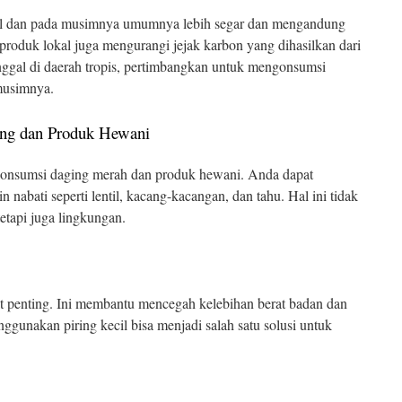
al dan pada musimnya umumnya lebih segar dan mengandung
produk lokal juga mengurangi jejak karbon yang dihasilkan dari
tinggal di daerah tropis, pertimbangkan untuk mengonsumsi
musimnya.
ing dan Produk Hewani
onsumsi daging merah dan produk hewani. Anda dapat
nabati seperti lentil, kacang-kacangan, dan tahu. Hal ini tidak
etapi juga lingkungan.
t penting. Ini membantu mencegah kelebihan berat badan dan
ggunakan piring kecil bisa menjadi salah satu solusi untuk