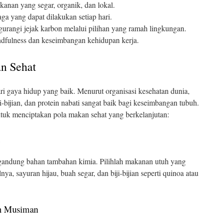
kanan yang segar, organik, dan lokal.
raga yang dapat dilakukan setiap hari.
urangi jejak karbon melalui pilihan yang ramah lingkungan.
indfulness dan keseimbangan kehidupan kerja.
n Sehat
ri gaya hidup yang baik. Menurut organisasi kesehatan dunia,
i-bijian, dan protein nabati sangat baik bagi keseimbangan tubuh.
ntuk menciptakan pola makan sehat yang berkelanjutan:
andung bahan tambahan kimia. Pilihlah makanan utuh yang
a, sayuran hijau, buah segar, dan biji-bijian seperti quinoa atau
an Musiman