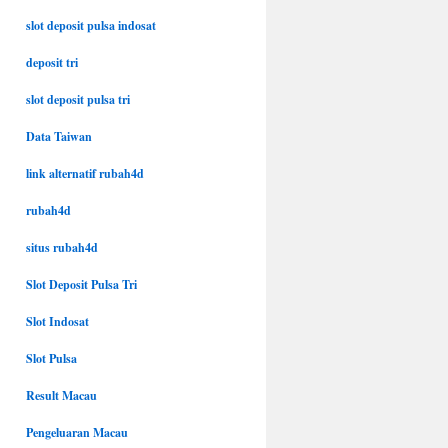
slot deposit pulsa indosat
deposit tri
slot deposit pulsa tri
Data Taiwan
link alternatif rubah4d
rubah4d
situs rubah4d
Slot Deposit Pulsa Tri
Slot Indosat
Slot Pulsa
Result Macau
Pengeluaran Macau