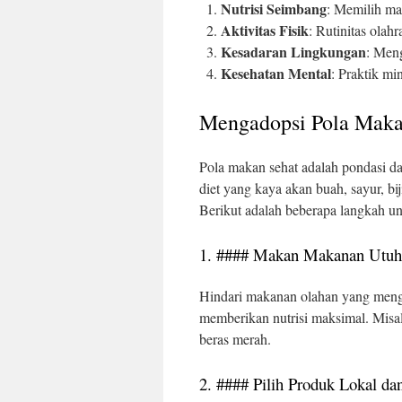
Nutrisi Seimbang
: Memilih ma
Aktivitas Fisik
: Rutinitas olah
Kesadaran Lingkungan
: Meng
Kesehatan Mental
: Praktik m
Mengadopsi Pola Maka
Pola makan sehat adalah pondasi da
diet yang kaya akan buah, sayur, bij
Berikut adalah beberapa langkah u
1. #### Makan Makanan Utuh
Hindari makanan olahan yang meng
memberikan nutrisi maksimal. Misalny
beras merah.
2. #### Pilih Produk Lokal d