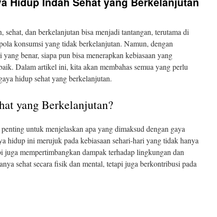
a Hidup Indah Sehat yang Berkelanjutan
 sehat, dan berkelanjutan bisa menjadi tantangan, terutama di
pola konsumsi yang tidak berkelanjutan. Namun, dengan
i yang benar, siapa pun bisa menerapkan kebiasaan yang
aik. Dalam artikel ini, kita akan membahas semua yang perlu
aya hidup sehat yang berkelanjutan.
hat yang Berkelanjutan?
, penting untuk menjelaskan apa yang dimaksud dengan gaya
ya hidup ini merujuk pada kebiasaan sehari-hari yang tidak hanya
tapi juga mempertimbangkan dampak terhadap lingkungan dan
ya sehat secara fisik dan mental, tetapi juga berkontribusi pada