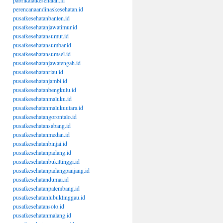
pabrikalatkesehatan.id
perencanaandinaskesehatan.id
pusatkesehatanbanten.id
pusatkesehatanjawatimur.id
pusatkesehatansumut.id
pusatkesehatansumbar.id
pusatkesehatansumsel.id
pusatkesehatanjawatengah.id
pusatkesehatanriau.id
pusatkesehatanjambi.id
pusatkesehatanbengkulu.id
pusatkesehatanmaluku.id
pusatkesehatanmalukuutara.id
pusatkesehatangorontalo.id
pusatkesehatansabang.id
pusatkesehatanmedan.id
pusatkesehatanbinjai.id
pusatkesehatanpadang.id
pusatkesehatanbukittinggi.id
pusatkesehatanpadangpanjang.id
pusatkesehatandumai.id
pusatkesehatanpalembang.id
pusatkesehatanlubuklinggau.id
pusatkesehatansolo.id
pusatkesehatanmalang.id