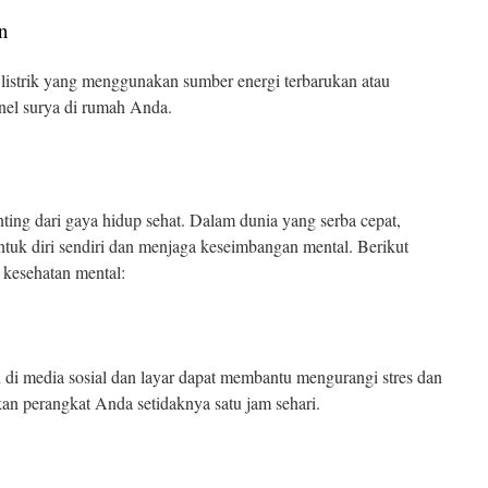
n
listrik yang menggunakan sumber energi terbarukan atau
el surya di rumah Anda.
ting dari gaya hidup sehat. Dalam dunia yang serba cepat,
uk diri sendiri dan menjaga keseimbangan mental. Berikut
 kesehatan mental:
di media sosial dan layar dapat membantu mengurangi stres dan
n perangkat Anda setidaknya satu jam sehari.