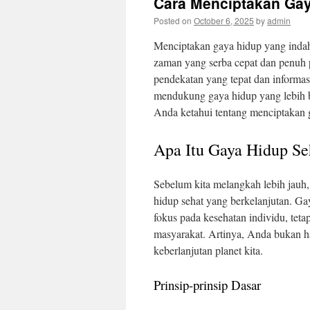
Cara Menciptakan Gay
Posted on
October 6, 2025
by
admin
Menciptakan gaya hidup yang indah,
zaman yang serba cepat dan penuh 
pendekatan yang tepat dan informas
mendukung gaya hidup yang lebih b
Anda ketahui tentang menciptakan g
Apa Itu Gaya Hidup Se
Sebelum kita melangkah lebih jauh
hidup sehat yang berkelanjutan. Ga
fokus pada kesehatan individu, te
masyarakat. Artinya, Anda bukan han
keberlanjutan planet kita.
Prinsip-prinsip Dasar