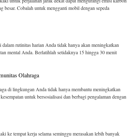
aki untuk perjalanan jarak dekat dapat mengurangi emisi karbon
g besar. Cobalah untuk mengganti mobil dengan sepeda
i dalam rutinitas harian Anda tidak hanya akan meningkatkan
ehatan mental Anda. Berlatihlah setidaknya 15 hingga 30 menit
munitas Olahraga
aga di lingkungan Anda tidak hanya membantu meningkatkan
 kesempatan untuk bersosialisasi dan berbagi pengalaman dengan
kaki ke tempat kerja selama seminggu merasakan lebih banyak