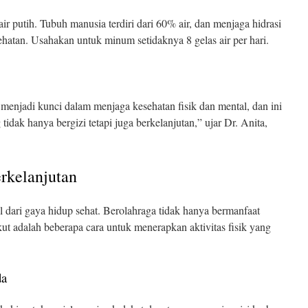
r putih. Tubuh manusia terdiri dari 60% air, dan menjaga hidrasi
ehatan. Usahakan untuk minum setidaknya 8 gelas air per hari.
 menjadi kunci dalam menjaga kesehatan fisik dan mental, dan ini
dak hanya bergizi tetapi juga berkelanjutan,” ujar Dr. Anita,
erkelanjutan
ral dari gaya hidup sehat. Berolahraga tidak hanya bermanfaat
ikut adalah beberapa cara untuk menerapkan aktivitas fisik yang
da