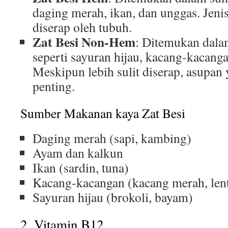
daging merah, ikan, dan unggas. Jeni
diserap oleh tubuh.
Zat Besi Non-Hem
: Ditemukan dala
seperti sayuran hijau, kacang-kacangan
Meskipun lebih sulit diserap, asupan
penting.
Sumber Makanan kaya Zat Besi
Daging merah (sapi, kambing)
Ayam dan kalkun
Ikan (sardin, tuna)
Kacang-kacangan (kacang merah, lent
Sayuran hijau (brokoli, bayam)
2. Vitamin B12