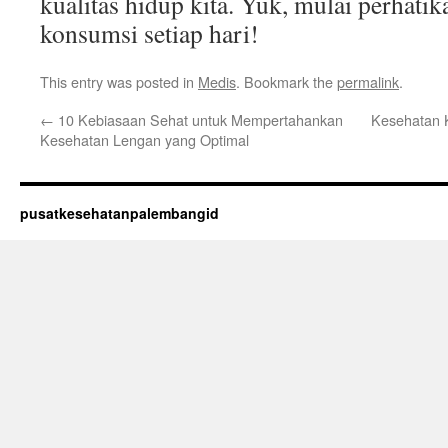
kualitas hidup kita. Yuk, mulai perhatik
konsumsi setiap hari!
This entry was posted in
Medis
. Bookmark the
permalink
.
←
10 Kebiasaan Sehat untuk Mempertahankan
Kesehatan 
Kesehatan Lengan yang Optimal
pusatkesehatanpalembangid