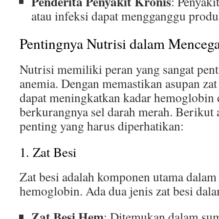
Penderita Penyakit Kronis
: Penyakit
atau infeksi dapat mengganggu produk
Pentingnya Nutrisi dalam Menceg
Nutrisi memiliki peran yang sangat pe
anemia. Dengan memastikan asupan zat g
dapat meningkatkan kadar hemoglobin
berkurangnya sel darah merah. Berikut 
penting yang harus diperhatikan:
1. Zat Besi
Zat besi adalah komponen utama dala
hemoglobin. Ada dua jenis zat besi da
Zat Besi Hem
: Ditemukan dalam sum