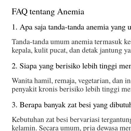
FAQ tentang Anemia
1. Apa saja tanda-tanda anemia yang
Tanda-tanda umum anemia termasuk kele
kepala, kulit pucat, dan detak jantung y
2. Siapa yang berisiko lebih tinggi m
Wanita hamil, remaja, vegetarian, dan i
penyakit kronis berisiko lebih tinggi m
3. Berapa banyak zat besi yang dibutu
Kebutuhan zat besi bervariasi tergantun
kelamin. Secara umum, pria dewasa me