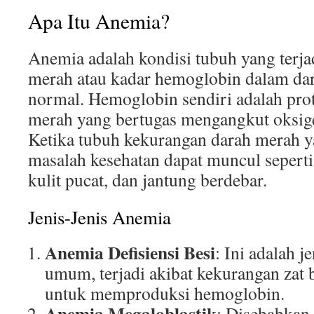
Apa Itu Anemia?
Anemia adalah kondisi tubuh yang terja
merah atau kadar hemoglobin dalam dar
normal. Hemoglobin sendiri adalah prot
merah yang bertugas mengangkut oksige
Ketika tubuh kekurangan darah merah ya
masalah kesehatan dapat muncul seperti 
kulit pucat, dan jantung berdebar.
Jenis-Jenis Anemia
Anemia Defisiensi Besi
: Ini adalah j
umum, terjadi akibat kekurangan zat 
untuk memproduksi hemoglobin.
Anemia Megaloblastik
: Disebabkan