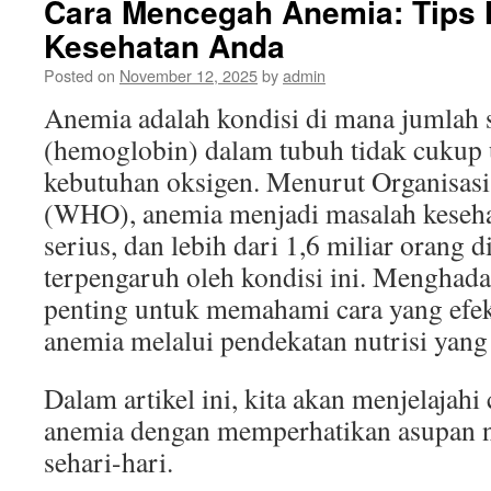
Cara Mencegah Anemia: Tips N
Kesehatan Anda
Posted on
November 12, 2025
by
admin
Anemia adalah kondisi di mana jumlah 
(hemoglobin) dalam tubuh tidak cuku
kebutuhan oksigen. Menurut Organisas
(WHO), anemia menjadi masalah keseha
serius, dan lebih dari 1,6 miliar orang d
terpengaruh oleh kondisi ini. Menghadap
penting untuk memahami cara yang efe
anemia melalui pendekatan nutrisi yang 
Dalam artikel ini, kita akan menjelajah
anemia dengan memperhatikan asupan n
sehari-hari.