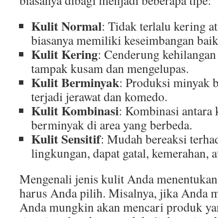
biasanya dibagi menjadi beberapa tipe:
Kulit Normal
: Tidak terlalu kering 
biasanya memiliki keseimbangan baik
Kulit Kering
: Cenderung kehilangan
tampak kusam dan mengelupas.
Kulit Berminyak
: Produksi minyak b
terjadi jerawat dan komedo.
Kulit Kombinasi
: Kombinasi antara 
berminyak di area yang berbeda.
Kulit Sensitif
: Mudah bereaksi terha
lingkungan, dapat gatal, kemerahan, ata
Mengenali jenis kulit Anda menentukan
harus Anda pilih. Misalnya, jika Anda m
Anda mungkin akan mencari produk ya