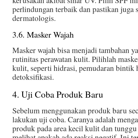
kerusakan akibat sinar UV. Pilih SPF m
perlindungan terbaik dan pastikan juga 
dermatologis.
3.6. Masker Wajah
Masker wajah bisa menjadi tambahan ya
rutinitas perawatan kulit. Pilihlah mask
kulit, seperti hidrasi, pemudaran bintik 
detoksifikasi.
4. Uji Coba Produk Baru
Sebelum menggunakan produk baru seca
lakukan uji coba. Caranya adalah menga
produk pada area kecil kulit dan tungg
melihat apakah ada reaksi negatif. Ini 