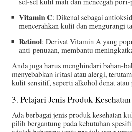
sel-sel kulit mati dan mencegah pori-
Vitamin C
: Dikenal sebagai antioksi
mencerahkan kulit dan mengurangi t
Retinol
: Derivat Vitamin A yang pop
anti-penuaan, membantu meningkatkan 
Anda juga harus menghindari bahan-ba
menyebabkan iritasi atau alergi, teruta
kulit sensitif, seperti alkohol denat ata
3. Pelajari Jenis Produk Kesehatan
Ada berbagai jenis produk kesehatan ku
pilih bergantung pada kebutuhan spesifi
adalah beberapa jenis produk yang um