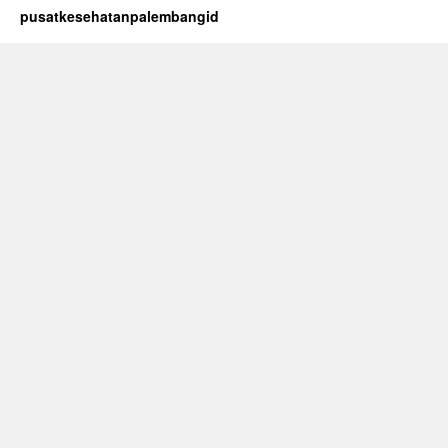
pusatkesehatanpalembangid