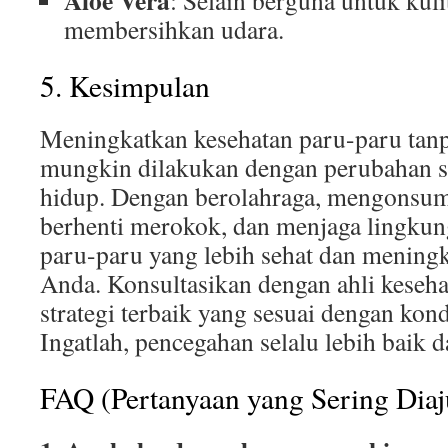
Aloe Vera
: Selain berguna untuk kul
membersihkan udara.
5. Kesimpulan
Meningkatkan kesehatan paru-paru tanp
mungkin dilakukan dengan perubahan s
hidup. Dengan berolahraga, mengonsum
berhenti merokok, dan menjaga lingkun
paru-paru yang lebih sehat dan meningk
Anda. Konsultasikan dengan ahli kese
strategi terbaik yang sesuai dengan kond
Ingatlah, pencegahan selalu lebih baik 
FAQ (Pertanyaan yang Sering Dia