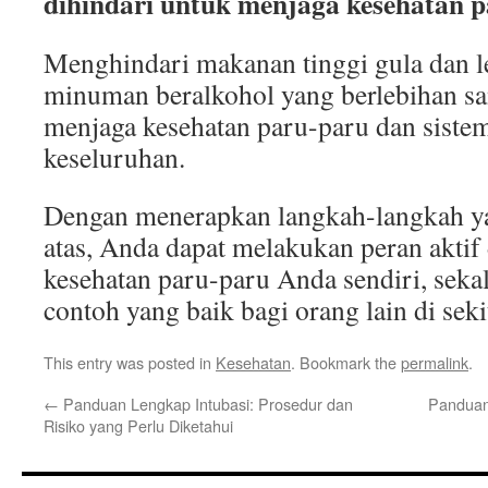
dihindari untuk menjaga kesehatan 
Menghindari makanan tinggi gula dan l
minuman beralkohol yang berlebihan sa
menjaga kesehatan paru-paru dan siste
keseluruhan.
Dengan menerapkan langkah-langkah yan
atas, Anda dapat melakukan peran akti
kesehatan paru-paru Anda sendiri, sek
contoh yang baik bagi orang lain di sek
This entry was posted in
Kesehatan
. Bookmark the
permalink
.
←
Panduan Lengkap Intubasi: Prosedur dan
Panduan
Risiko yang Perlu Diketahui