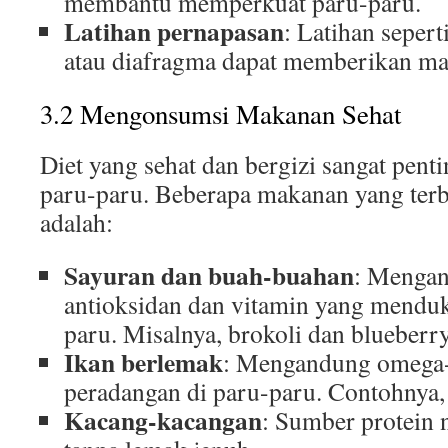
membantu memperkuat paru-paru.
Latihan pernapasan
: Latihan sepert
atau diafragma dapat memberikan man
3.2 Mengonsumsi Makanan Sehat
Diet yang sehat dan bergizi sangat pent
paru-paru. Beberapa makanan yang terb
adalah:
Sayuran dan buah-buahan
: Menga
antioksidan dan vitamin yang mendu
paru. Misalnya, brokoli dan blueberry
Ikan berlemak
: Mengandung omega-
peradangan di paru-paru. Contohnya,
Kacang-kacangan
: Sumber protein 