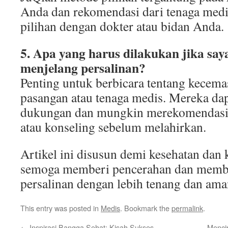
Anda dan rekomendasi dari tenaga medi
pilihan dengan dokter atau bidan Anda.
5. Apa yang harus dilakukan jika sa
menjelang persalinan?
Penting untuk berbicara tentang kecem
pasangan atau tenaga medis. Mereka d
dukungan dan mungkin merekomendasika
atau konseling sebelum melahirkan.
Artikel ini disusun demi kesehatan dan
semoga memberi pencerahan dan memb
persalinan dengan lebih tenang dan ama
This entry was posted in
Medis
. Bookmark the
permalink
.
←
Inspirasi Bangga Sehat: Kisah Sukses
Menci