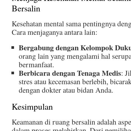
Bersalin
Kesehatan mental sama pentingnya denga
Cara menjaganya antara lain:
Bergabung dengan Kelompok Duk
orang lain yang mengalami hal serupa
bermanfaat.
Berbicara dengan Tenaga Medis
: J
stres atau kecemasan berlebih, bicar
dengan dokter atau bidan Anda.
Kesimpulan
Keamanan di ruang bersalin adalah aspe
dalam proses melahirkan. Dari pemilih