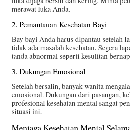
luka dijaga bersih dan kering. Minta pe
merawat luka Anda.
2. Pemantauan Kesehatan Bayi
Bay bayi Anda harus dipantau setelah l
tidak ada masalah kesehatan. Segera lap
tanda abnormal seperti kesulitan berna
3. Dukungan Emosional
Setelah bersalin, banyak wanita menga
emosional. Dukungan dari pasangan, kel
profesional kesehatan mental sangat pe
situasi ini.
Menjaga Kesehatan Mental Selama