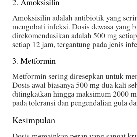
2. Amoksisilin
Amoksisilin adalah antibiotik yang ser
mengobati infeksi. Dosis dewasa yang b
direkomendasikan adalah 500 mg setiap
setiap 12 jam, tergantung pada jenis infe
3. Metformin
Metformin sering diresepkan untuk meng
Dosis awal biasanya 500 mg dua kali seh
ditingkatkan hingga maksimum 2000 mg
pada toleransi dan pengendalian gula da
Kesimpulan
Dosis memainkan peran yang sangat kru