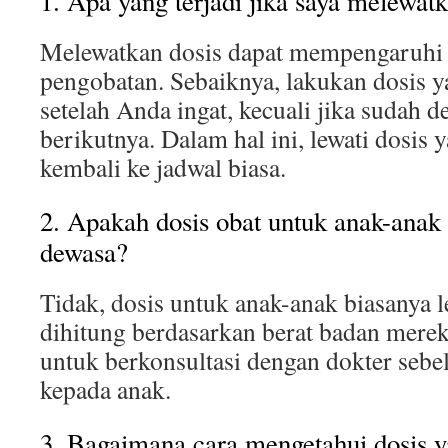
1. Apa yang terjadi jika saya melewatk
Melewatkan dosis dapat mempengaruhi e
pengobatan. Sebaiknya, lakukan dosis ya
setelah Anda ingat, kecuali jika sudah d
berikutnya. Dalam hal ini, lewati dosis 
kembali ke jadwal biasa.
2. Apakah dosis obat untuk anak-anak
dewasa?
Tidak, dosis untuk anak-anak biasanya 
dihitung berdasarkan berat badan merek
untuk berkonsultasi dengan dokter seb
kepada anak.
3. Bagaimana cara mengetahui dosis y