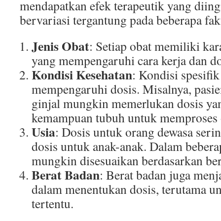
mendapatkan efek terapeutik yang diing
bervariasi tergantung pada beberapa fak
Jenis Obat
: Setiap obat memiliki kar
yang mempengaruhi cara kerja dan do
Kondisi Kesehatan
: Kondisi spesifik
mempengaruhi dosis. Misalnya, pasie
ginjal mungkin memerlukan dosis yan
kemampuan tubuh untuk memproses o
Usia
: Dosis untuk orang dewasa seri
dosis untuk anak-anak. Dalam beberap
mungkin disesuaikan berdasarkan ber
Berat Badan
: Berat badan juga menj
dalam menentukan dosis, terutama un
tertentu.