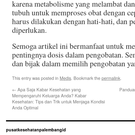
karena metabolisme yang melambat da
tubuh untuk memproses obat dengan cep
harus dilakukan dengan hati-hati, dan 
diperlukan.
Semoga artikel ini bermanfaat untuk m
pentingnya dosis dalam pengobatan. Se
dan bijak dalam memilih pengobatan ya
This entry was posted in
Medis
. Bookmark the
permalink
.
←
Apa Saja Kabar Kesehatan yang
Panduan
Mempengaruhi Keluarga Anda? Kabar
Kesehatan: Tips dan Trik untuk Menjaga Kondisi
Anda Optimal
pusatkesehatanpalembangid