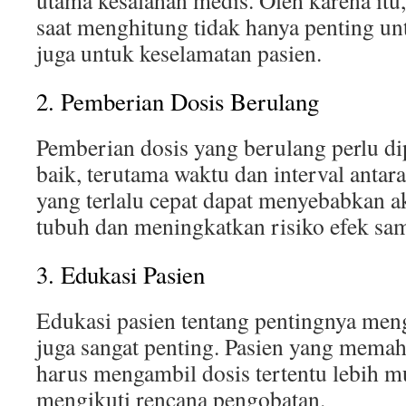
utama kesalahan medis. Oleh karena itu
saat menghitung tidak hanya penting untu
juga untuk keselamatan pasien.
2. Pemberian Dosis Berulang
Pemberian dosis yang berulang perlu d
baik, terutama waktu dan interval antar
yang terlalu cepat dapat menyebabkan 
tubuh dan meningkatkan risiko efek sa
3. Edukasi Pasien
Edukasi pasien tentang pentingnya meng
juga sangat penting. Pasien yang mem
harus mengambil dosis tertentu lebih 
mengikuti rencana pengobatan.