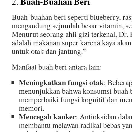
Buah-Buahan Beri
2.
Buah-buahan beri seperti blueberry, ras
mengandung sejumlah besar vitamin, ser
Menurut seorang ahli gizi terkenal, Dr. 
adalah makanan super karena kaya akan 
untuk otak dan jantung.”
Manfaat buah beri antara lain:
Meningkatkan fungsi otak
: Beberap
menunjukkan bahwa konsumsi buah b
memperbaiki fungsi kognitif dan m
memori.
Mencegah kanker
: Antioksidan dala
membantu melawan radikal bebas yan