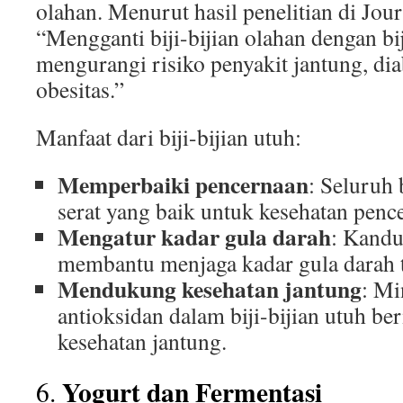
olahan. Menurut hasil penelitian di Jour
“Mengganti biji-bijian olahan dengan bij
mengurangi risiko penyakit jantung, diab
obesitas.”
Manfaat dari biji-bijian utuh:
Memperbaiki pencernaan
: Seluruh 
serat yang baik untuk kesehatan penc
Mengatur kadar gula darah
: Kandu
membantu menjaga kadar gula darah te
Mendukung kesehatan jantung
: Mi
antioksidan dalam biji-bijian utuh be
kesehatan jantung.
Yogurt dan Fermentasi
6.