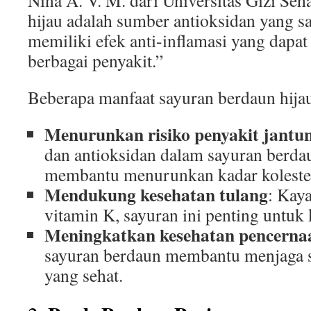
Nina A. V. M. dari Universitas Gizi Seh
hijau adalah sumber antioksidan yang s
memiliki efek anti-inflamasi yang dapat
berbagai penyakit.”
Beberapa manfaat sayuran berdaun hija
Menurunkan risiko penyakit jantu
dan antioksidan dalam sayuran berdau
membantu menurunkan kadar kolester
Mendukung kesehatan tulang
: Kay
vitamin K, sayuran ini penting untuk 
Meningkatkan kesehatan pencerna
sayuran berdaun membantu menjaga 
yang sehat.