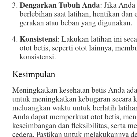
Dengarkan Tubuh Anda
: Jika Anda
berlebihan saat latihan, hentikan dan 
gerakan atau beban yang digunakan.
Konsistensi
: Lakukan latihan ini sec
otot betis, seperti otot lainnya, mem
konsistensi.
Kesimpulan
Meningkatkan kesehatan betis Anda ada
untuk meningkatkan kebugaran secara 
meluangkan waktu untuk berlatih latihan
Anda dapat memperkuat otot betis, men
keseimbangan dan fleksibilitas, serta m
cedera. Pastikan untuk melakukannya de