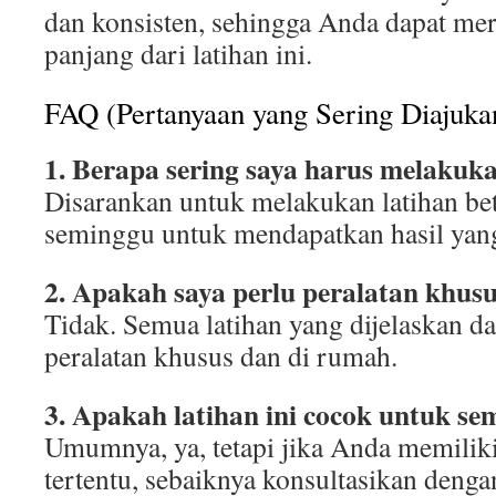
dan konsisten, sehingga Anda dapat me
panjang dari latihan ini.
FAQ (Pertanyaan yang Sering Diajuka
1. Berapa sering saya harus melakuka
Disarankan untuk melakukan latihan bet
seminggu untuk mendapatkan hasil yan
2. Apakah saya perlu peralatan khusu
Tidak. Semua latihan yang dijelaskan d
peralatan khusus dan di rumah.
3. Apakah latihan ini cocok untuk s
Umumnya, ya, tetapi jika Anda memilik
tertentu, sebaiknya konsultasikan dengan