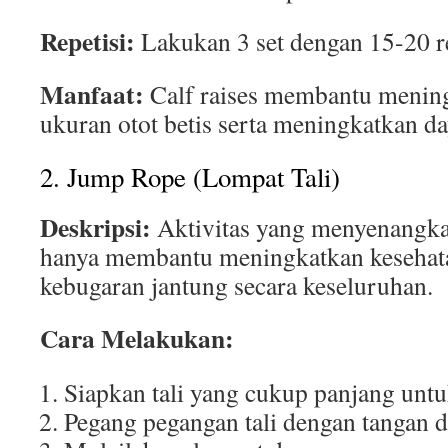
Repetisi:
Lakukan 3 set dengan 15-20 re
Manfaat:
Calf raises membantu menin
ukuran otot betis serta meningkatkan da
2. Jump Rope (Lompat Tali)
Deskripsi:
Aktivitas yang menyenangkan 
hanya membantu meningkatkan kesehatan 
kebugaran jantung secara keseluruhan.
Cara Melakukan:
Siapkan tali yang cukup panjang untu
Pegang pegangan tali dengan tangan 