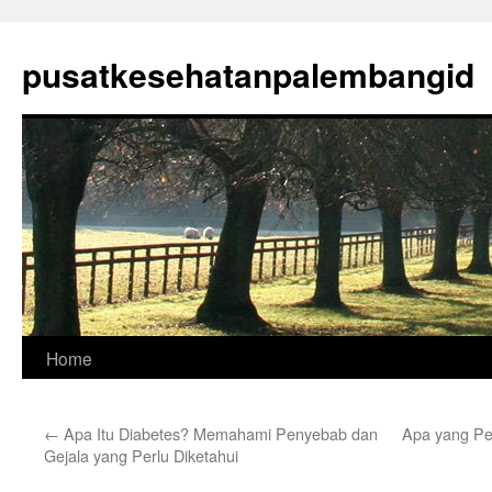
Skip
to
pusatkesehatanpalembangid
content
Home
←
Apa Itu Diabetes? Memahami Penyebab dan
Apa yang Per
Gejala yang Perlu Diketahui