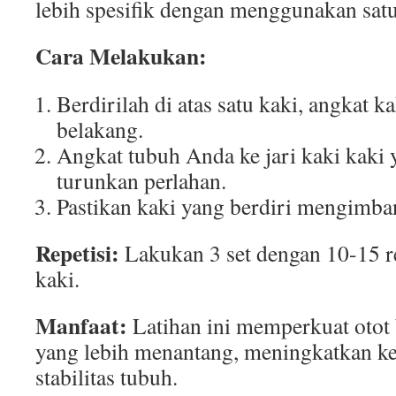
lebih spesifik dengan menggunakan satu
Cara Melakukan:
Berdirilah di atas satu kaki, angkat k
belakang.
Angkat tubuh Anda ke jari kaki kaki y
turunkan perlahan.
Pastikan kaki yang berdiri mengimba
Repetisi:
Lakukan 3 set dengan 10-15 re
kaki.
Manfaat:
Latihan ini memperkuat otot 
yang lebih menantang, meningkatkan k
stabilitas tubuh.