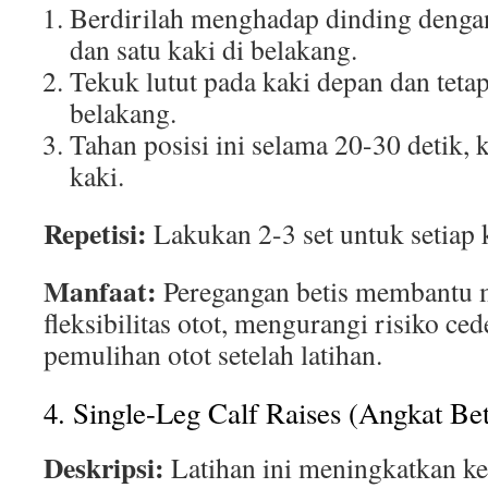
Berdirilah menghadap dinding dengan
dan satu kaki di belakang.
Tekuk lutut pada kaki depan dan tetap
belakang.
Tahan posisi ini selama 20-30 detik,
kaki.
Repetisi:
Lakukan 2-3 set untuk setiap 
Manfaat:
Peregangan betis membantu 
fleksibilitas otot, mengurangi risiko c
pemulihan otot setelah latihan.
4. Single-Leg Calf Raises (Angkat Bet
Deskripsi:
Latihan ini meningkatkan ke