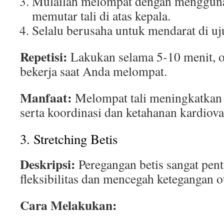
Mulailah melompat dengan mengguna
memutar tali di atas kepala.
Selalu berusaha untuk mendarat di uj
Repetisi:
Lakukan selama 5-10 menit, ot
bekerja saat Anda melompat.
Manfaat:
Melompat tali meningkatkan k
serta koordinasi dan ketahanan kardiova
3. Stretching Betis
Deskripsi:
Peregangan betis sangat pen
fleksibilitas dan mencegah ketegangan o
Cara Melakukan: