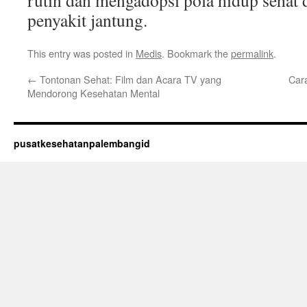
rutin dan mengadopsi pola hidup sehat
penyakit jantung.
This entry was posted in
Medis
. Bookmark the
permalink
.
←
Tontonan Sehat: Film dan Acara TV yang
Car
Mendorong Kesehatan Mental
pusatkesehatanpalembangid