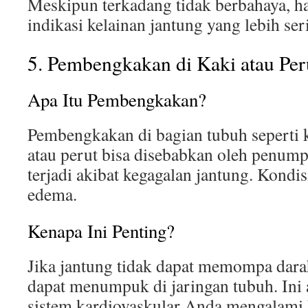
Meskipun terkadang tidak berbahaya, ha
indikasi kelainan jantung yang lebih ser
5. Pembengkakan di Kaki atau Per
Apa Itu Pembengkakan?
Pembengkakan di bagian tubuh seperti k
atau perut bisa disebabkan oleh penum
terjadi akibat kegagalan jantung. Kondisi
edema.
Kenapa Ini Penting?
Jika jantung tidak dapat memompa darah 
dapat menumpuk di jaringan tubuh. Ini
sistem kardiovaskular Anda mengalami k