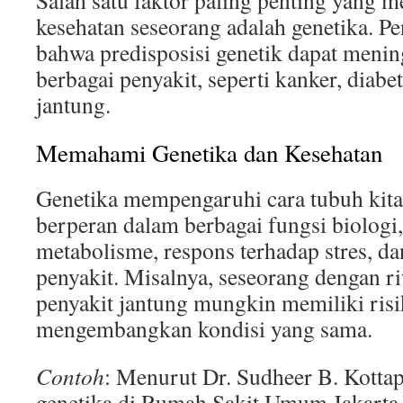
Salah satu faktor paling penting yang
kesehatan seseorang adalah genetika. P
bahwa predisposisi genetik dapat menin
berbagai penyakit, seperti kanker, diabe
jantung.
Memahami Genetika dan Kesehatan
Genetika mempengaruhi cara tubuh kita
berperan dalam berbagai fungsi biologi
metabolisme, respons terhadap stres, d
penyakit. Misalnya, seseorang dengan r
penyakit jantung mungkin memiliki risi
mengembangkan kondisi yang sama.
Contoh
: Menurut Dr. Sudheer B. Kottapa
genetika di Rumah Sakit Umum Jakarta,