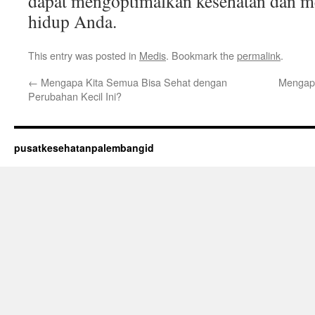
dapat mengoptimalkan kesehatan dan me
hidup Anda.
This entry was posted in
Medis
. Bookmark the
permalink
.
←
Mengapa Kita Semua Bisa Sehat dengan
Mengapa
Perubahan Kecil Ini?
pusatkesehatanpalembangid