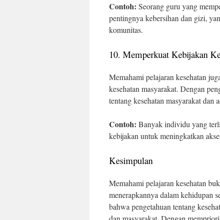
Contoh:
Seorang guru yang mempela
pentingnya kebersihan dan gizi, ya
komunitas.
10. Memperkuat Kebijakan Ke
Memahami pelajaran kesehatan juga
kesehatan masyarakat. Dengan peng
tentang kesehatan masyarakat dan a
Contoh:
Banyak individu yang terl
kebijakan untuk meningkatkan akse
Kesimpulan
Memahami pelajaran kesehatan buka
menerapkannya dalam kehidupan seha
bahwa pengetahuan tentang kesehata
dan masyarakat. Dengan mempriorit