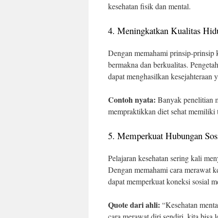
kesehatan fisik dan mental.
4. Meningkatkan Kualitas Hid
Dengan memahami prinsip-prinsip k
bermakna dan berkualitas. Pengetah
dapat menghasilkan kesejahteraan y
Contoh nyata:
Banyak penelitian m
mempraktikkan diet sehat memiliki 
5. Memperkuat Hubungan Sos
Pelajaran kesehatan sering kali me
Dengan memahami cara merawat kes
dapat memperkuat koneksi sosial m
Quote dari ahli:
“Kesehatan mental
cara merawat diri sendiri, kita bisa