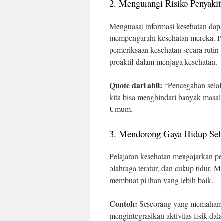
2. Mengurangi Risiko Penyakit
Menguasai informasi kesehatan dapa
mempengaruhi kesehatan mereka. P
pemeriksaan kesehatan secara ruti
proaktif dalam menjaga kesehatan.
Quote dari ahli:
“Pencegahan selal
kita bisa menghindari banyak masa
Umum.
3. Mendorong Gaya Hidup Seh
Pelajaran kesehatan mengajarkan p
olahraga teratur, dan cukup tidur.
membuat pilihan yang lebih baik.
Contoh:
Seseorang yang memahami m
mengintegrasikan aktivitas fisik da