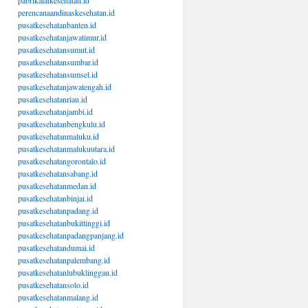
pabrikalatkesehatan.id
perencanaandinaskesehatan.id
pusatkesehatanbanten.id
pusatkesehatanjawatimur.id
pusatkesehatansumut.id
pusatkesehatansumbar.id
pusatkesehatansumsel.id
pusatkesehatanjawatengah.id
pusatkesehatanriau.id
pusatkesehatanjambi.id
pusatkesehatanbengkulu.id
pusatkesehatanmaluku.id
pusatkesehatanmalukuutara.id
pusatkesehatangorontalo.id
pusatkesehatansabang.id
pusatkesehatanmedan.id
pusatkesehatanbinjai.id
pusatkesehatanpadang.id
pusatkesehatanbukittinggi.id
pusatkesehatanpadangpanjang.id
pusatkesehatandumai.id
pusatkesehatanpalembang.id
pusatkesehatanlubuklinggau.id
pusatkesehatansolo.id
pusatkesehatanmalang.id