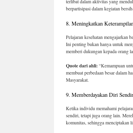
terlibat dalam aktivitas yang mend
berpartisipasi dalam kegiatan bersi
8. Meningkatkan Keterampila
Pelajaran kesehatan mengajarkan b
Ini penting bukan hanya untuk men
memberi dukungan kepada orang la
Quote dari ahli:
“Kemampuan untuk
membuat perbedaan besar dalam hasi
Masyarakat.
9. Memberdayakan Diri Sendir
Ketika individu memahami pelajara
sendiri, tetapi juga orang lain. Me
komunitas, sehingga menciptakan li