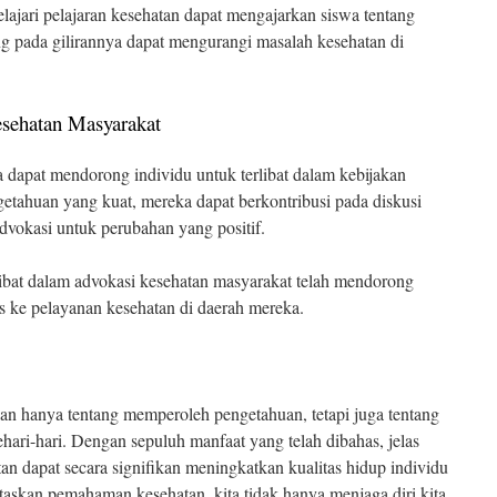
jari pelajaran kesehatan dapat mengajarkan siswa tentang
ng pada gilirannya dapat mengurangi masalah kesehatan di
sehatan Masyarakat
 dapat mendorong individu untuk terlibat dalam kebijakan
etahuan yang kuat, mereka dapat berkontribusi pada diskusi
dvokasi untuk perubahan yang positif.
ibat dalam advokasi kesehatan masyarakat telah mendorong
s ke pelayanan kesehatan di daerah mereka.
n hanya tentang memperoleh pengetahuan, tetapi juga tentang
ri-hari. Dengan sepuluh manfaat yang telah dibahas, jelas
n dapat secara signifikan meningkatkan kualitas hidup individu
askan pemahaman kesehatan, kita tidak hanya menjaga diri kita