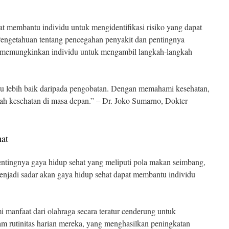
t membantu individu untuk mengidentifikasi risiko yang dapat
engetahuan tentang pencegahan penyakit dan pentingnya
n memungkinkan individu untuk mengambil langkah-langkah
u lebih baik daripada pengobatan. Dengan memahami kesehatan,
lah kesehatan di masa depan.” – Dr. Joko Sumarno, Dokter
at
entingnya gaya hidup sehat yang meliputi pola makan seimbang,
 Menjadi sadar akan gaya hidup sehat dapat membantu individu
anfaat dari olahraga secara teratur cenderung untuk
lam rutinitas harian mereka, yang menghasilkan peningkatan