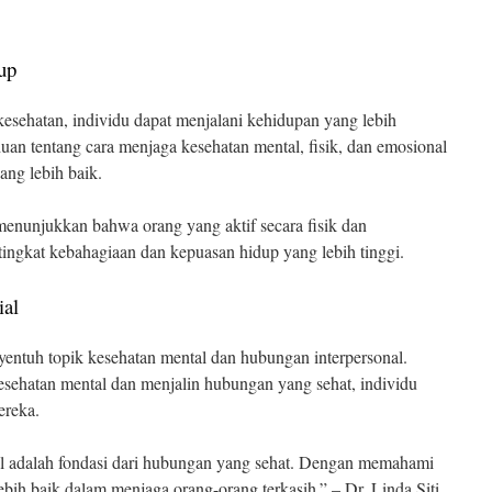
up
esehatan, individu dapat menjalani kehidupan yang lebih
uan tentang cara menjaga kesehatan mental, fisik, dan emosional
ang lebih baik.
enunjukkan bahwa orang yang aktif secara fisik dan
tingkat kebahagiaan dan kepuasan hidup yang lebih tinggi.
ial
nyentuh topik kesehatan mental dan hubungan interpersonal.
ehatan mental dan menjalin hubungan yang sehat, individu
ereka.
 adalah fondasi dari hubungan yang sehat. Dengan memahami
 lebih baik dalam menjaga orang-orang terkasih.” – Dr. Linda Siti,