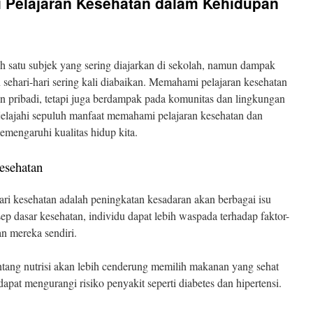
 Pelajaran Kesehatan dalam Kehidupan
h satu subjek yang sering diajarkan di sekolah, namun dampak
ehari-hari sering kali diabaikan. Memahami pelajaran kesehatan
n pribadi, tetapi juga berdampak pada komunitas dan lingkungan
menjelajahi sepuluh manfaat memahami pelajaran kesehatan dan
mengaruhi kualitas hidup kita.
esehatan
ri kesehatan adalah peningkatan kesadaran akan berbagai isu
 dasar kesehatan, individu dapat lebih waspada terhadap faktor-
n mereka sendiri.
ntang nutrisi akan lebih cenderung memilih makanan yang sehat
pat mengurangi risiko penyakit seperti diabetes dan hipertensi.