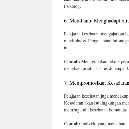
Psikolog.
6. Membantu Menghadapi Str
Pelajaran kesehatan mengajarkan ber
mindfulness. Pengetahuan ini sanga
ini.
Contoh:
Menggunakan teknik perna
menghadapi situasi stres di tempat 
7. Mempromosikan Kesadaran
Pelajaran kesehatan juga mencakup
Kesadaran akan isu lingkungan mem
memengaruhi kesehatan komunitas.
Contoh:
Individu yang memahami d