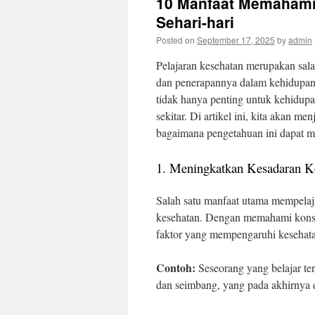
10 Manfaat Memahami
Sehari-hari
Posted on
September 17, 2025
by
admin
Pelajaran kesehatan merupakan sala
dan penerapannya dalam kehidupan s
tidak hanya penting untuk kehidupa
sekitar. Di artikel ini, kita akan 
bagaimana pengetahuan ini dapat me
1. Meningkatkan Kesadaran K
Salah satu manfaat utama mempelaja
kesehatan. Dengan memahami konsep
faktor yang mempengaruhi kesehata
Contoh:
Seseorang yang belajar te
dan seimbang, yang pada akhirnya da