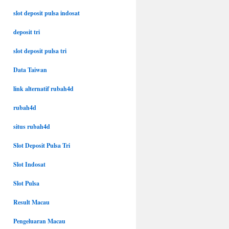
slot deposit pulsa indosat
deposit tri
slot deposit pulsa tri
Data Taiwan
link alternatif rubah4d
rubah4d
situs rubah4d
Slot Deposit Pulsa Tri
Slot Indosat
Slot Pulsa
Result Macau
Pengeluaran Macau