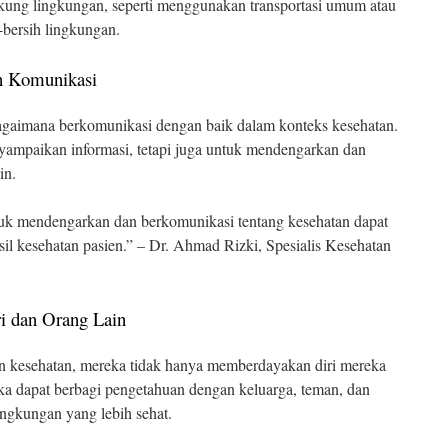
ukung lingkungan, seperti menggunakan transportasi umum atau
h-bersih lingkungan.
n Komunikasi
agaimana berkomunikasi dengan baik dalam konteks kesehatan.
yampaikan informasi, tetapi juga untuk mendengarkan dan
in.
 mendengarkan dan berkomunikasi tentang kesehatan dapat
l kesehatan pasien.” – Dr. Ahmad Rizki, Spesialis Kesehatan
i dan Orang Lain
n kesehatan, mereka tidak hanya memberdayakan diri mereka
reka dapat berbagi pengetahuan dengan keluarga, teman, dan
ngkungan yang lebih sehat.