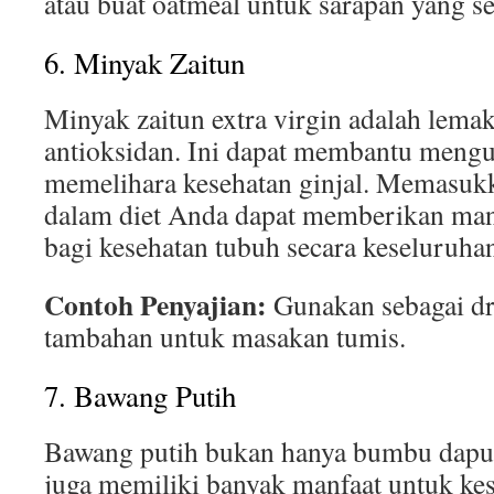
atau buat oatmeal untuk sarapan yang se
6. Minyak Zaitun
Minyak zaitun extra virgin adalah lema
antioksidan. Ini dapat membantu meng
memelihara kesehatan ginjal. Memasukk
dalam diet Anda dapat memberikan man
bagi kesehatan tubuh secara keseluruha
Contoh Penyajian:
Gunakan sebagai dre
tambahan untuk masakan tumis.
7. Bawang Putih
Bawang putih bukan hanya bumbu dapur 
juga memiliki banyak manfaat untuk ke