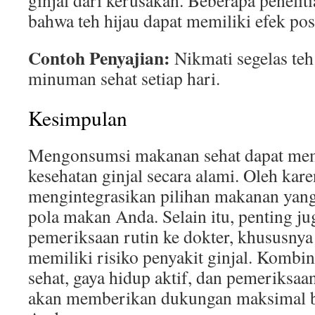
ginjal dari kerusakan. Beberapa peneli
bahwa teh hijau dapat memiliki efek posi
Contoh Penyajian:
Nikmati segelas teh
minuman sehat setiap hari.
Kesimpulan
Mengonsumsi makanan sehat dapat me
kesehatan ginjal secara alami. Oleh kare
mengintegrasikan pilihan makanan yang
pola makan Anda. Selain itu, penting j
pemeriksaan rutin ke dokter, khususny
memiliki risiko penyakit ginjal. Kombi
sehat, gaya hidup aktif, dan pemeriksaa
akan memberikan dukungan maksimal ba