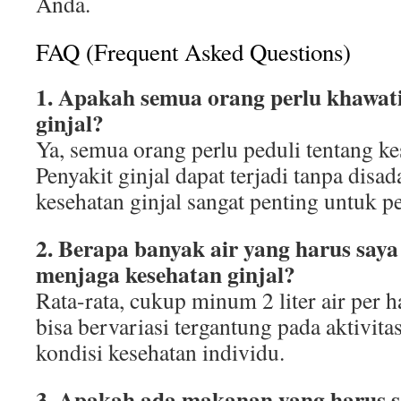
Anda.
FAQ (Frequent Asked Questions)
1. Apakah semua orang perlu khawati
ginjal?
Ya, semua orang perlu peduli tentang ke
Penyakit ginjal dapat terjadi tanpa disa
kesehatan ginjal sangat penting untuk p
2. Berapa banyak air yang harus say
menjaga kesehatan ginjal?
Rata-rata, cukup minum 2 liter air per 
bisa bervariasi tergantung pada aktivitas
kondisi kesehatan individu.
3. Apakah ada makanan yang harus s