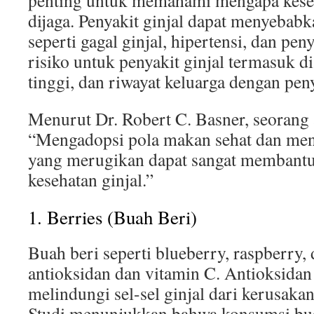
penting untuk memahami mengapa keseh
dijaga. Penyakit ginjal dapat menyebabk
seperti gagal ginjal, hipertensi, dan pen
risiko untuk penyakit ginjal termasuk d
tinggi, dan riwayat keluarga dengan peny
Menurut Dr. Robert C. Basner, seorang a
“Mengadopsi pola makan sehat dan me
yang merugikan dapat sangat membant
kesehatan ginjal.”
1. Berries (Buah Beri)
Buah beri seperti blueberry, raspberry, 
antioksidan dan vitamin C. Antioksida
melindungi sel-sel ginjal dari kerusakan
Studi menunjukkan bahwa konsumsi bua