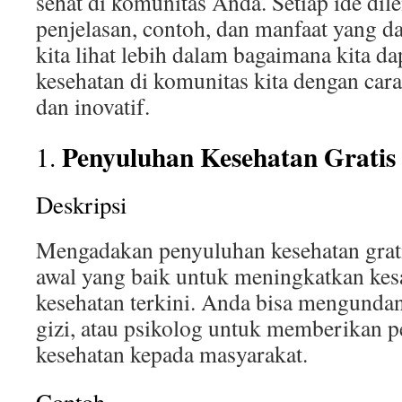
sehat di komunitas Anda. Setiap ide di
penjelasan, contoh, dan manfaat yang d
kita lihat lebih dalam bagaimana kita d
kesehatan di komunitas kita dengan ca
dan inovatif.
Penyuluhan Kesehatan Gratis
1.
Deskripsi
Mengadakan penyuluhan kesehatan grat
awal yang baik untuk meningkatkan kesa
kesehatan terkini. Anda bisa mengundan
gizi, atau psikolog untuk memberikan 
kesehatan kepada masyarakat.